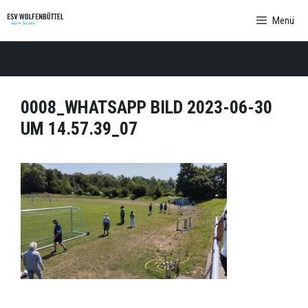
Zum
Menü
Inhalt
springen
0008_WHATSAPP BILD 2023-06-30
UM 14.57.39_07