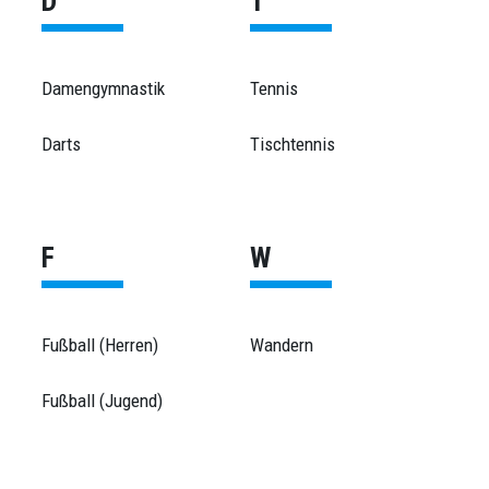
D
T
Damengymnastik
Tennis
Darts
Tischtennis
F
W
Fußball (Herren)
Wandern
Fußball (Jugend)