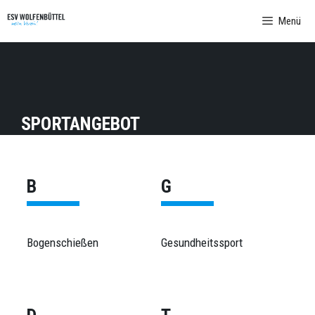
Zum
Menü
Inhalt
springen
SPORTANGEBOT
B
G
Bogenschießen
Gesundheitssport