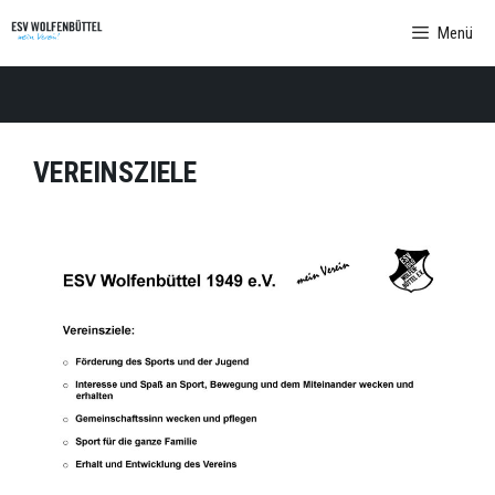
Zum
Menü
Inhalt
springen
VEREINSZIELE