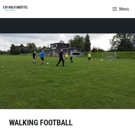
Zum
Menü
Inhalt
springen
WALKING FOOTBALL