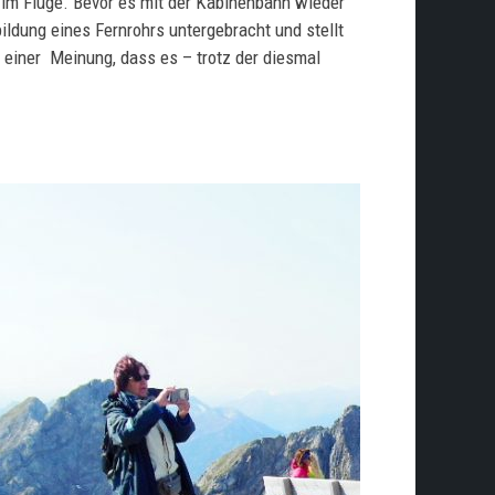
 im Fluge. Bevor es mit der Kabinenbahn wieder
ildung eines Fernrohrs untergebracht und stellt
 einer Meinung, dass es – trotz der diesmal