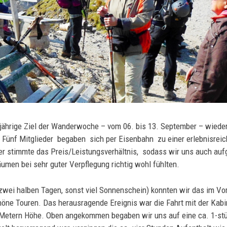
jährige Ziel der Wanderwoche – vom 06. bis 13. September – wied
. Fünf Mitglieder begaben sich per Eisenbahn zu einer erlebnisre
er stimmte das Preis/Leistungsverhältnis, sodass wir uns auch au
umen bei sehr guter Verpflegung richtig wohl fühlten.
wei halben Tagen, sonst viel Sonnenschein) konnten wir das im Vor
öne Touren. Das herausragende Ereignis war die Fahrt mit der Kab
44 Metern Höhe. Oben angekommen begaben wir uns auf eine ca. 1-