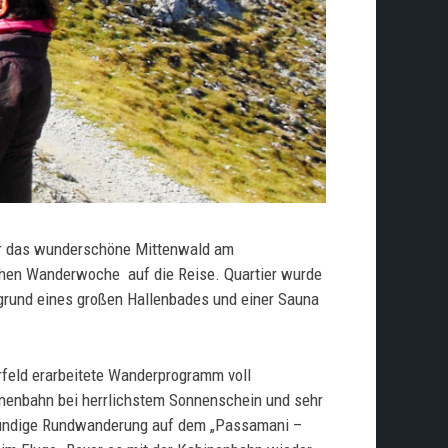
er das wunderschöne Mittenwald am
ichen Wanderwoche
auf die Reise. Quartier wurde
fgrund eines großen Hallenbades und einer Sauna
feld erarbeitete Wanderprogramm voll
inenbahn bei herrlichstem Sonnenschein und sehr
stündige Rundwanderung auf dem „Passamani –