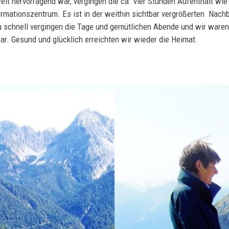
lt hervorragend war, vergingen die ca. vier Stunden Aufenthalt wie
rmationszentrum. Es ist in der weithin sichtbar vergrößerten Nachb
zu schnell vergingen die Tage und gemütlichen Abende und wir waren
r. Gesund und glücklich erreichten wir wieder die Heimat.