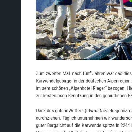
Zum zweiten Mal nach fünf Jahren war das dies
Karwendelgebirge in der deutschen Alpenregion
im sehr schönen „Alpenhotel Rieger“ bezogen. Hi
zur kostenlosen Benutzung in den gemütlichen Rä
Dank des gutennWetters (etwas Nieselregennan z
durchziehen. Täglich unternahmen wir wundersch
guter Bergsicht auf die Karwendelspitze in 22