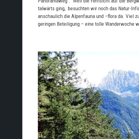
Panoramaweg“. Weil die Fernsicht auf die Bergwe
talwärts ging, besuchten wir noch das Natur-Info
anschaulich die Alpenfauna und –flora da. Viel 
geringen Beteiligung – eine tolle Wanderwoche wa