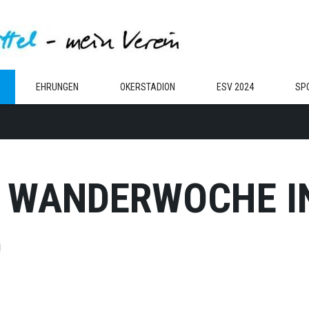
EHRUNGEN
OKERSTADION
ESV 2024
SP
E WANDERWOCHE I
D