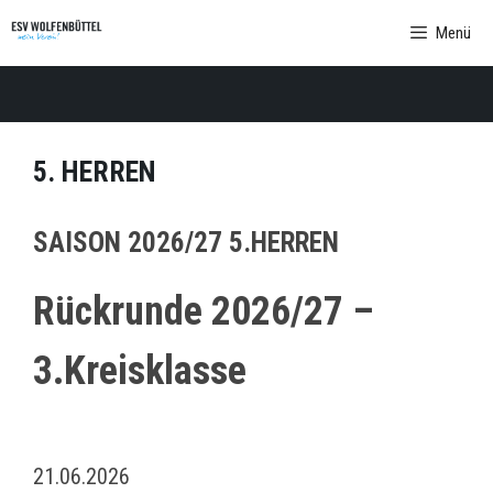
Zum
Menü
Inhalt
springen
5. HERREN
SAISON 2026/27 5.HERREN
Rückrunde 2026/27 –
3.Kreisklasse
21.06.2026