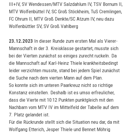
III+IV, SV Wendessen/MTV Salzdahlum IV, TSV Bornum II,
MTV Wolfenbüttel IV, SC Groß Stöckheim, TuS Cremlingen,
FC Ohrum II, MTV Groß Denkte/SC Atzum IV, neu dazu
Wolfenbüttler SV, SV Groß Vahlberg
23.12.2023
In dieser Runde zum ersten Mal als Vierer-
Mannschaft in der 3. Kreisklasse gestartet, musste sich
bei der Vierten zunächst so einiges zurecht ruckeln. Da
die Mannschaft auf Karl-Heinz Thiele krankheitsbedingt
leider verzichten musste, stand bei jedem Spiel zunächst
die Suche nach dem vierten Mann auf dem Plan.
So konnte sich im unteren Paarkreuz nicht so richtige
Konstanz einstellen. Deshalb ist es umso erfreulicher,
dass die Vierte mit 10:12 Punkten punktgleich mit den
Nachbarn vom MTV IV im Mittelfeld der Tabelle auf dem
7. Platz gelandet ist.
Für die Rückrunde stellt sich die Situation neu dar, da mit
Wolfgang Etterich, Jesper Thiele und Bennet Möhrig