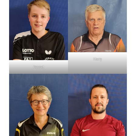
Harry
Bennet