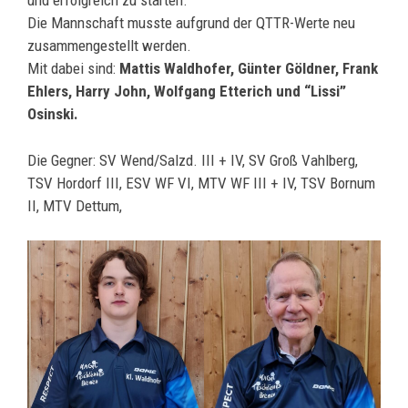
und erfolgreich zu starten.
Die Mannschaft musste aufgrund der QTTR-Werte neu
zusammengestellt werden.
Mit dabei sind:
Mattis Waldhofer, Günter Göldner, Frank
Ehlers, Harry John, Wolfgang Etterich und “Lissi”
Osinski.
Die Gegner: SV Wend/Salzd. III + IV, SV Groß Vahlberg,
TSV Hordorf III, ESV WF VI, MTV WF III + IV, TSV Bornum
II, MTV Dettum,