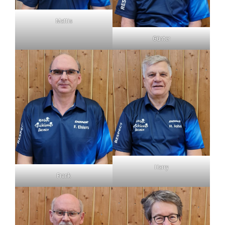
Mattis
Günter
Harry
Frank