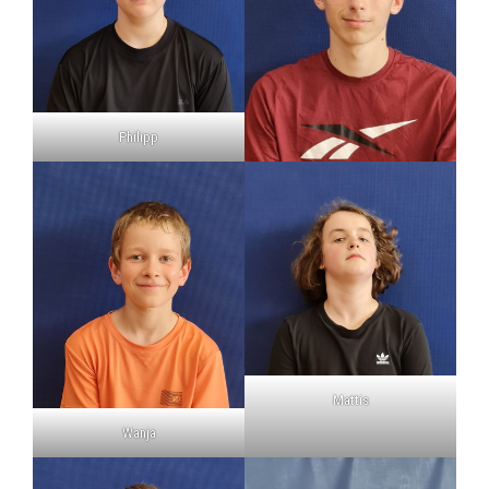
Philipp
Mattis
Wanja