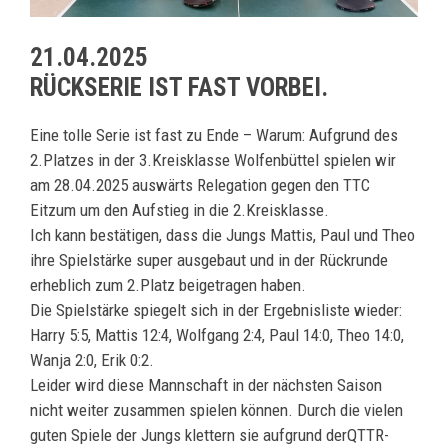
21.04.2025
RÜCKSERIE IST FAST VORBEI.
Eine tolle Serie ist fast zu Ende – Warum: Aufgrund des
2.Platzes in der 3.Kreisklasse Wolfenbüttel spielen wir
am 28.04.2025 auswärts Relegation gegen den TTC
Eitzum um den Aufstieg in die 2.Kreisklasse.
Ich kann bestätigen, dass die Jungs Mattis, Paul und Theo
ihre Spielstärke super ausgebaut und in der Rückrunde
erheblich zum 2.Platz beigetragen haben.
Die Spielstärke spiegelt sich in der Ergebnisliste wieder:
Harry 5:5, Mattis 12:4, Wolfgang 2:4, Paul 14:0, Theo 14:0,
Wanja 2:0, Erik 0:2.
Leider wird diese Mannschaft in der nächsten Saison
nicht weiter zusammen spielen können. Durch die vielen
guten Spiele der Jungs klettern sie aufgrund derQTTR-