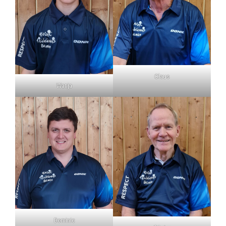
Claus
Wanja
Dominic