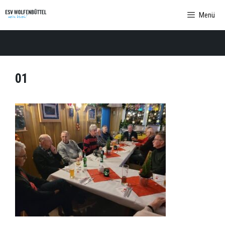
Zum
Menü
Inhalt
springen
01