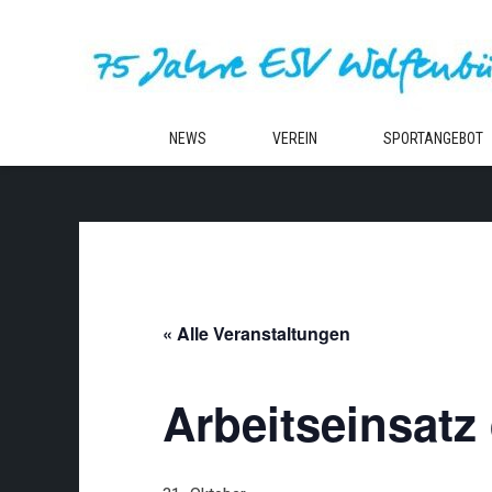
Zum
Inhalt
springen
NEWS
VEREIN
SPORTANGEBOT
« Alle Veranstaltungen
Arbeitseinsatz