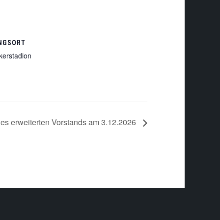
NGSORT
kerstadion
des erweiterten Vorstands am 3.12.2026