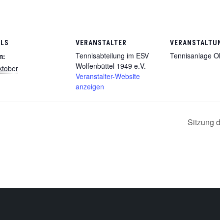
ILS
VERANSTALTER
VERANSTALTU
Tennisabteilung im ESV
Tennisanlage O
m:
Wolfenbüttel 1949 e.V.
ktober
Veranstalter-Website
anzeigen
Sitzung 