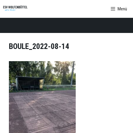
Zum
Menü
Inhalt
springen
BOULE_2022-08-14