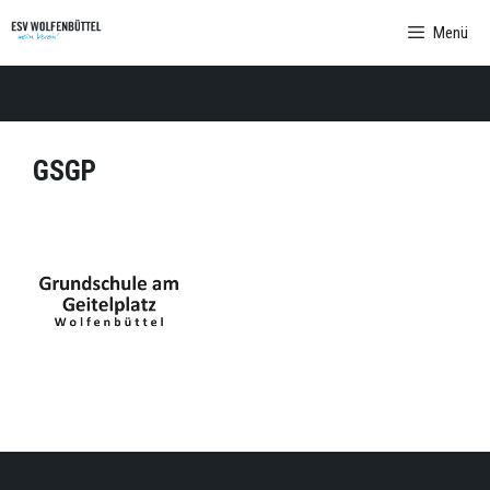
Zum
Menü
Inhalt
springen
GSGP