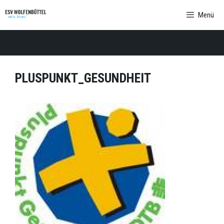
Zum
Menü
Inhalt
springen
PLUSPUNKT_GESUNDHEIT