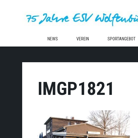
Zum
Inhalt
springen
NEWS
VEREIN
SPORTANGEBOT
IMGP1821