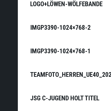
LOGO+LÖWEN-WÖLFEBANDE
IMGP3390-1024×768-2
IMGP3390-1024×768-1
TEAMFOTO_HERREN_UE40_202
JSG C-JUGEND HOLT TITEL