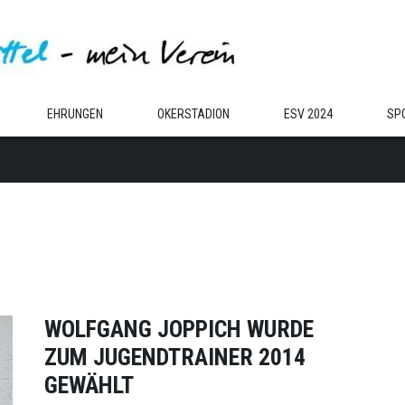
EHRUNGEN
OKERSTADION
ESV 2024
SP
WOLFGANG JOPPICH WURDE
ZUM JUGENDTRAINER 2014
GEWÄHLT