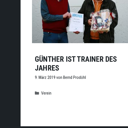
GÜNTHER IST TRAINER DES
JAHRES
9. März 2019
von
Bernd Prodöhl
Kategorien
Verein