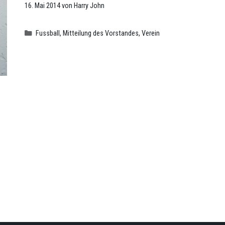
16. Mai 2014
von
Harry John
Kategorien
Fussball
,
Mitteilung des Vorstandes
,
Verein