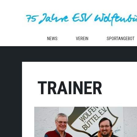
Zum
Inhalt
springen
NEWS
VEREIN
SPORTANGEBOT
TRAINER