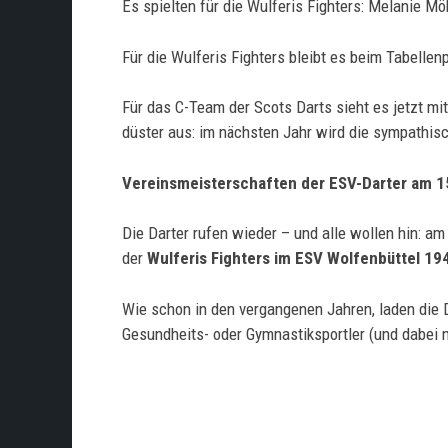
Es spielten für die Wulferis Fighters: Melanie Mö
Für die Wulferis Fighters bleibt es beim Tabellenp
Für das C-Team der Scots Darts sieht es jetzt mit
düster aus: im nächsten Jahr wird die sympathisc
Vereinsmeisterschaften der ESV-Darter am 1
Die Darter rufen wieder – und alle wollen hin: am
der
Wulferis Fighters im ESV Wolfenbüttel 194
Wie schon in den vergangenen Jahren, laden die D
Gesundheits- oder Gymnastiksportler (und dabei 