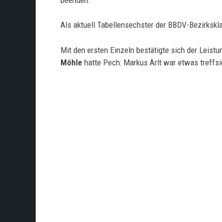
Als aktuell Tabellensechster der BBDV-Bezirkskla
Mit den ersten Einzeln bestätigte sich der Leist
Möhle
hatte Pech: Markus Arlt war etwas treffsi