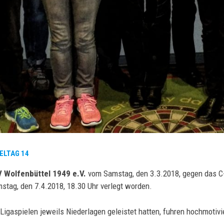
ELTAG 14
V Wolfenbüttel 1949 e.V.
vom Samstag, den 3.3.2018, gegen das 
stag, den 7.4.2018, 18.30 Uhr verlegt worden.
i Ligaspielen jeweils Niederlagen geleistet hatten, fuhren hochmotiv