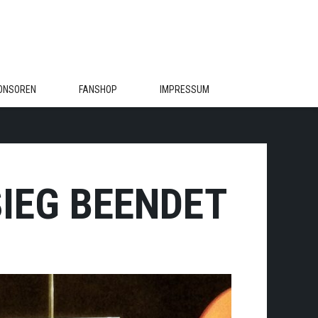
ONSOREN
FANSHOP
IMPRESSUM
IEG BEENDET