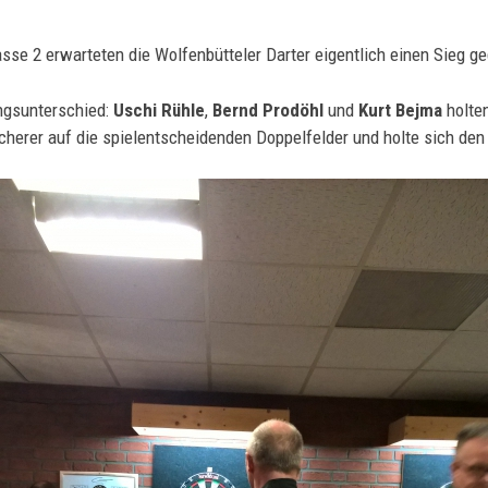
sse 2 erwarteten die Wolfenbütteler Darter eigentlich einen Sieg g
ungsunterschied:
Uschi Rühle
,
Bernd Prodöhl
und
Kurt Bejma
holten
cherer auf die spielentscheidenden Doppelfelder und holte sich den 