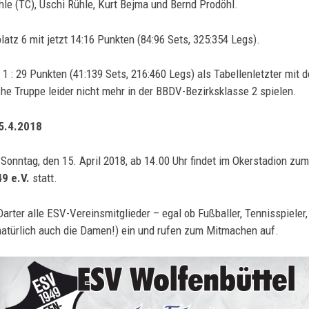
hle (TC), Uschi Rühle, Kurt Bejma und Bernd Prodöhl.
latz 6 mit jetzt 14:16 Punkten (84:96 Sets, 325:354 Legs).
 1 : 29 Punkten (41:139 Sets, 216:460 Legs) als Tabellenletzter mit
he Truppe leider nicht mehr in der BBDV-Bezirksklasse 2 spielen.
5.4.2018
 Sonntag, den 15. April 2018, ab 14.00 Uhr findet im Okerstadion zu
9 e.V.
statt.
arter alle ESV-Vereinsmitglieder – egal ob Fußballer, Tennisspieler
natürlich auch die Damen!) ein und rufen zum Mitmachen auf.