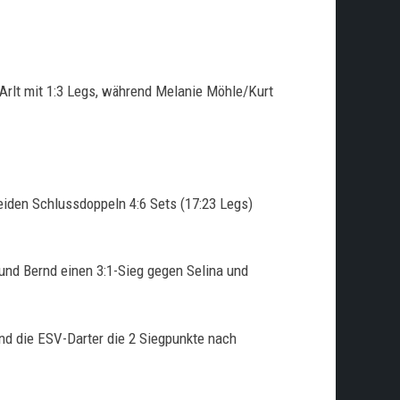
Arlt mit 1:3 Legs, während Melanie Möhle/Kurt
beiden Schlussdoppeln 4:6 Sets (17:23 Legs)
und Bernd einen 3:1-Sieg gegen Selina und
und die ESV-Darter die 2 Siegpunkte nach