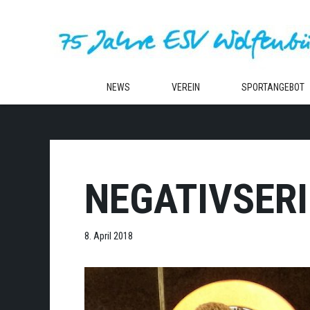
Zum
Inhalt
springen
NEWS
VEREIN
SPORTANGEBOT
NEGATIVSERI
8. April 2018