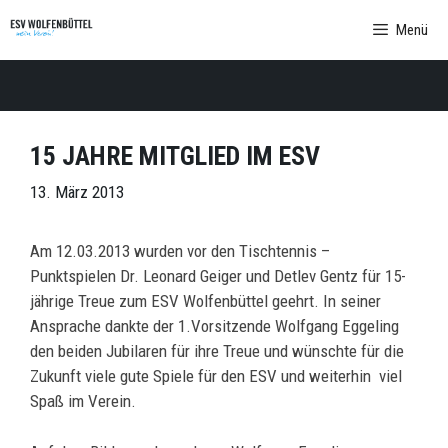
Zum
Menü
Inhalt
springen
15 JAHRE MITGLIED IM ESV
13. März 2013
Am 12.03.2013 wurden vor den Tischtennis –
Punktspielen Dr. Leonard Geiger und Detlev Gentz für 15-
jährige Treue zum ESV Wolfenbüttel geehrt. In seiner
Ansprache dankte der 1.Vorsitzende Wolfgang Eggeling
den beiden Jubilaren für ihre Treue und wünschte für die
Zukunft viele gute Spiele für den ESV und weiterhin viel
Spaß im Verein.