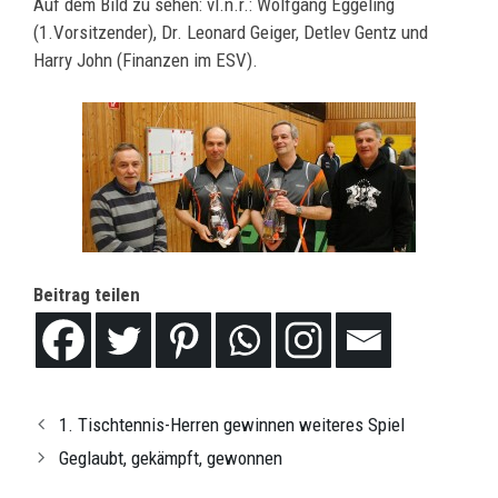
Auf dem Bild zu sehen: vl.n.r.: Wolfgang Eggeling
(1.Vorsitzender), Dr. Leonard Geiger, Detlev Gentz und
Harry John (Finanzen im ESV).
Beitrag teilen
1. Tischtennis-Herren gewinnen weiteres Spiel
Geglaubt, gekämpft, gewonnen