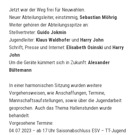
Jetzt war der Weg frei für Neuwahlen.
Neuer Abteilungsleiter, einstimmig,
Sebastian Möhrig
.
Weiter gehören der Abteilungsspitze an:
Stellvertreter:
Guido Jokmin
Jugendleiter:
Klaus Waldhofe
r und
Harry John
Schrift, Presse und Internet:
Elisabeth Osinski
und
Harry
John
Um die Geräte kümmert sich in Zukunft:
Alexander
Bültemann
In einer harmonischen Sitzung wurden weitere
Vorgehensweisen, wie Anschaffungen, Termine,
Mannschaftsaufstellungen, sowie über die Jugendarbeit
gesprochen. Auch das Thema Hallenstunden wurde
behandelt.
Vorgesehene Termine:
04.07.2023 – ab 17 Uhr Saisonabschluss ESV – TT-Jugend