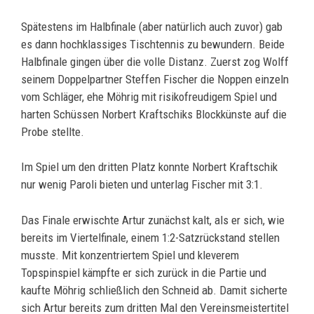
Spätestens im Halbfinale (aber natürlich auch zuvor) gab
es dann hochklassiges Tischtennis zu bewundern. Beide
Halbfinale gingen über die volle Distanz. Zuerst zog Wolff
seinem Doppelpartner Steffen Fischer die Noppen einzeln
vom Schläger, ehe Möhrig mit risikofreudigem Spiel und
harten Schüssen Norbert Kraftschiks Blockkünste auf die
Probe stellte.
Im Spiel um den dritten Platz konnte Norbert Kraftschik
nur wenig Paroli bieten und unterlag Fischer mit 3:1.
Das Finale erwischte Artur zunächst kalt, als er sich, wie
bereits im Viertelfinale, einem 1:2-Satzrückstand stellen
musste. Mit konzentriertem Spiel und kleverem
Topspinspiel kämpfte er sich zurück in die Partie und
kaufte Möhrig schließlich den Schneid ab. Damit sicherte
sich Artur bereits zum dritten Mal den Vereinsmeistertitel