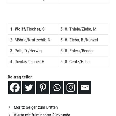
1. Wolff/Fischer, S.
5.-8. Thiele/Zieba, M.
2. Möhrig/Kraftschik, N.
5.-8. Zieba, B./Künzel
3. Poth, D./Herwig
5.-8. Ehlers/Bender
4. Riecke/Fischer, H.
5.-8. Gentz/Höhn
Beitrag teilen
Moritz Geiger zum Dritten
Vierte mit fulminanter Rückrunde