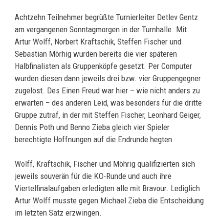
Achtzehn Teilnehmer begrüßte Turnierleiter Detlev Gentz
am vergangenen Sonntagmorgen in der Turnhalle. Mit
Artur Wolff, Norbert Kraftschik, Steffen Fischer und
Sebastian Mörhig wurden bereits die vier späteren
Halbfinalisten als Gruppenköpfe gesetzt. Per Computer
wurden diesen dann jeweils drei bzw. vier Gruppengegner
zugelost. Des Einen Freud war hier – wie nicht anders zu
erwarten – des anderen Leid, was besonders für die dritte
Gruppe zutraf, in der mit Steffen Fischer, Leonhard Geiger,
Dennis Poth und Benno Zieba gleich vier Spieler
berechtigte Hoffnungen auf die Endrunde hegten.
Wolff, Kraftschik, Fischer und Möhrig qualifizierten sich
jeweils souverän für die KO-Runde und auch ihre
Viertelfinalaufgaben erledigten alle mit Bravour. Lediglich
Artur Wolff musste gegen Michael Zieba die Entscheidung
im letzten Satz erzwingen.