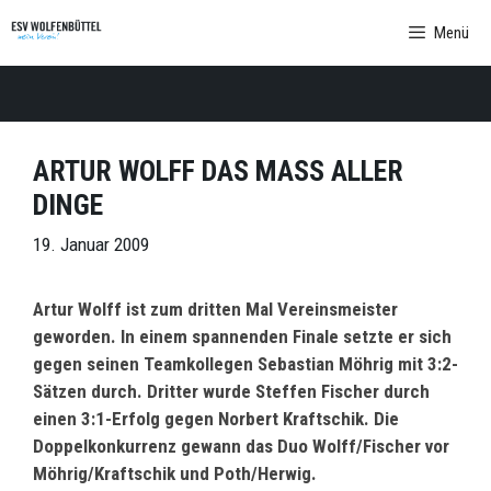
Zum
Menü
Inhalt
springen
ARTUR WOLFF DAS MASS ALLER D
INGE
19. Januar 2009
Artur Wolff ist zum dritten Mal Vereinsmeister
geworden. In einem spannenden Finale setzte er sich
gegen seinen Teamkollegen Sebastian Möhrig mit 3:2-
Sätzen durch. Dritter wurde Steffen Fischer durch
einen 3:1-Erfolg gegen Norbert Kraftschik. Die
Doppelkonkurrenz gewann das Duo Wolff/Fischer vor
Möhrig/Kraftschik und Poth/Herwig.