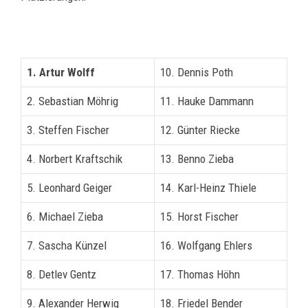
1. Artur Wolff
10. Dennis Poth
2. Sebastian Möhrig
11. Hauke Dammann
3. Steffen Fischer
12. Günter Riecke
4. Norbert Kraftschik
13. Benno Zieba
5. Leonhard Geiger
14. Karl-Heinz Thiele
6. Michael Zieba
15. Horst Fischer
7. Sascha Künzel
16. Wolfgang Ehlers
8. Detlev Gentz
17. Thomas Höhn
9. Alexander Herwig
18. Friedel Bender