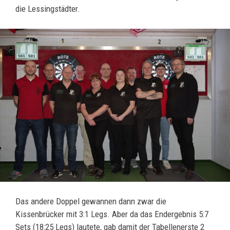
die Lessingstädter.
Das andere Doppel gewannen dann zwar die
Kissenbrücker mit 3:1 Legs. Aber da das Endergebnis 5:7
Sets (18:25 Legs) lautete, gab damit der Tabellenerste 2