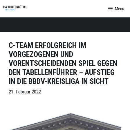
Zum
Menü
Inhalt
springen
C-TEAM ERFOLGREICH IM
VORGEZOGENEN UND
VORENTSCHEIDENDEN SPIEL GEGEN
DEN TABELLENFÜHRER – AUFSTIEG
IN DIE BBDV-KREISLIGA IN SICHT
21. Februar 2022