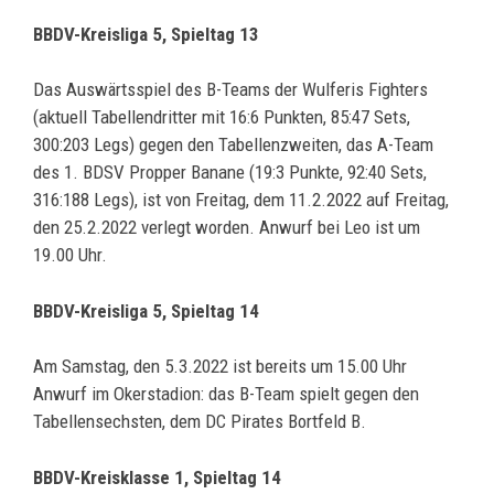
BBDV-Kreisliga 5, Spieltag 13
Das Auswärtsspiel des B-Teams der Wulferis Fighters
(aktuell Tabellendritter mit 16:6 Punkten, 85:47 Sets,
300:203 Legs) gegen den Tabellenzweiten, das A-Team
des 1. BDSV Propper Banane (19:3 Punkte, 92:40 Sets,
316:188 Legs), ist von Freitag, dem 11.2.2022 auf Freitag,
den 25.2.2022 verlegt worden. Anwurf bei Leo ist um
19.00 Uhr.
BBDV-Kreisliga 5, Spieltag 14
Am Samstag, den 5.3.2022 ist bereits um 15.00 Uhr
Anwurf im Okerstadion: das B-Team spielt gegen den
Tabellensechsten, dem DC Pirates Bortfeld B.
BBDV-Kreisklasse 1, Spieltag 14