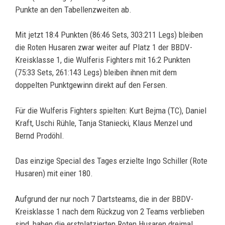
Punkte an den Tabellenzweiten ab.
Mit jetzt 18:4 Punkten (86:46 Sets, 303:211 Legs) bleiben
die Roten Husaren zwar weiter auf Platz 1 der BBDV-
Kreisklasse 1, die Wulferis Fighters mit 16:2 Punkten
(75:33 Sets, 261:143 Legs) bleiben ihnen mit dem
doppelten Punktgewinn direkt auf den Fersen.
Für die Wulferis Fighters spielten: Kurt Bejma (TC), Daniel
Kraft, Uschi Rühle, Tanja Staniecki, Klaus Menzel und
Bernd Prodöhl.
Das einzige Special des Tages erzielte Ingo Schiller (Rote
Husaren) mit einer 180.
Aufgrund der nur noch 7 Dartsteams, die in der BBDV-
Kreisklasse 1 nach dem Rückzug von 2 Teams verblieben
sind, haben die erstplatzierten Roten Husaren dreimal