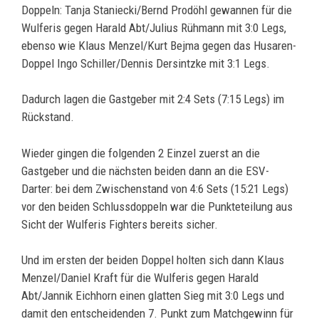
Doppeln: Tanja Staniecki/Bernd Prodöhl gewannen für die
Wulferis gegen Harald Abt/Julius Rühmann mit 3:0 Legs,
ebenso wie Klaus Menzel/Kurt Bejma gegen das Husaren-
Doppel Ingo Schiller/Dennis Dersintzke mit 3:1 Legs.
Dadurch lagen die Gastgeber mit 2:4 Sets (7:15 Legs) im
Rückstand.
Wieder gingen die folgenden 2 Einzel zuerst an die
Gastgeber und die nächsten beiden dann an die ESV-
Darter: bei dem Zwischenstand von 4:6 Sets (15:21 Legs)
vor den beiden Schlussdoppeln war die Punkteteilung aus
Sicht der Wulferis Fighters bereits sicher.
Und im ersten der beiden Doppel holten sich dann Klaus
Menzel/Daniel Kraft für die Wulferis gegen Harald
Abt/Jannik Eichhorn einen glatten Sieg mit 3:0 Legs und
damit den entscheidenden 7. Punkt zum Matchgewinn für