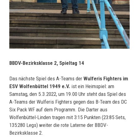
BBDV-Bezirksklasse 2, Spieltag 14
Das nächste Spiel des A-Teams der
Wulferis Fighters im
ESV Wolfenbüttel 1949 e.V.
ist ein Heimspiel: am
Samstag, den 5.3.2022, um 19.00 Uhr steht das Spiel des
A-Teams der Wulferis Fighters gegen das B-Team des DC
Six Pack WF auf dem Programm. Die Darter aus
Wolfenbüttel-Linden tragen mit 3:15 Punkten (23:85 Sets,
135:280 Legs) weiter die rote Laterne der BBDV-
Bezirksklasse 2.