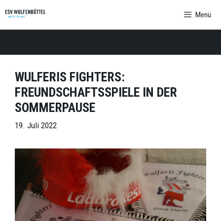
Zum
Menü
Inhalt
springen
WULFERIS FIGHTERS:
FREUNDSCHAFTSSPIELE IN DER
SOMMERPAUSE
19. Juli 2022