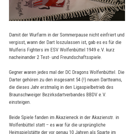
Damit der Wurfarm in der Sommerpause nicht einfriert und
vergisst, wann der Dart loszulassen ist, gab es es für die
Wulferis Fighters im ESV Wolfenbüttel 1949 e.V. kurz
nacheinander 2 Test- und Freundschaftsspiele.
Gegner waren jedes mal der DC Dragons Wolfenbüttel. Die
Darter gehören zu den insgesamt 54 (!) neuen Dartteams,
die dieses Jahr erstmalig in den Ligaspielbetrieb des
Braunschweiger Bezirksdartverbandes BBDV e.V.
einsteigen.
Beide Spiele fanden im Akazieneck in der Akazienstr. in
Wolfenbüttel statt – es war für die ursprüngliche
Heimspielstätte der vor genau 10 Jahren als Sparte im