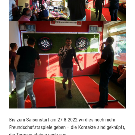
Bis zum Saisonstart am 27.8.2022 wird es noch mehr
Freundschafstsspiele geben – die Kontakte sind geknüpft,
die Termine stehen noch aus.