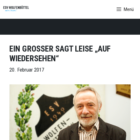
Zum
Menü
Inhalt
springen
EIN GROSSER SAGT LEISE „AUF
WIEDERSEHEN“
20. Februar 2017