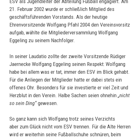
ESV als Jugendleiter der Abteilung Fußball engagiert. Am
21. Februar 2002 wurde er schließlich Mitglied des
geschäftsführenden Vorstands. Als der heutige
Ehrenvorsitzende Wolfgang Pfahl 2004 den Vereinsvorsitz
aufgab, wählte die Mitgliederversammlung Wolfgang
Eggeling zu seinem Nachfolger.
In seiner Laudatio zollte der zweite Vorsitzende Rüdiger
Jaernecke Wolfgang Eggeling seinen Respekt: Wolfgang
habe bei allem was er tat, immer den ESV im Blick gehabt.
Für die Anliegen der Mitglieder hatte er dabei stets ein
offenes Ohr. Besonders für sie investierte er viel Zeit und
Herzblut in den Verein. Halbe Sachen seien ohnehin
„nicht
so sein Ding“
gewesen.
So ganz kann sich Wolfgang trotz seines Verzichts
aber zum Glück nicht vom ESV trennen. Für die Alte Herren
wird er weiterhin seine Fußballschuhe schnüren, beim