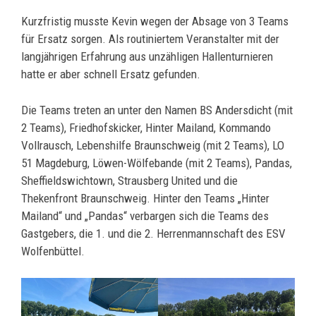
Kurzfristig musste Kevin wegen der Absage von 3 Teams
für Ersatz sorgen. Als routiniertem Veranstalter mit der
langjährigen Erfahrung aus unzähligen Hallenturnieren
hatte er aber schnell Ersatz gefunden.
Die Teams treten an unter den Namen BS Andersdicht (mit
2 Teams), Friedhofskicker, Hinter Mailand, Kommando
Vollrausch, Lebenshilfe Braunschweig (mit 2 Teams), LO
51 Magdeburg, Löwen-Wölfebande (mit 2 Teams), Pandas,
Sheffieldswichtown, Strausberg United und die
Thekenfront Braunschweig. Hinter den Teams „Hinter
Mailand“ und „Pandas“ verbargen sich die Teams des
Gastgebers, die 1. und die 2. Herrenmannschaft des ESV
Wolfenbüttel.