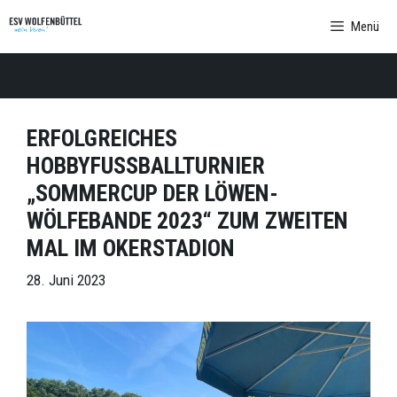
Zum
Menü
Inhalt
springen
ERFOLGREICHES
HOBBYFUSSBALLTURNIER „
SOMMERCUP DER LÖWEN-W
ÖLFEBANDE 2023“ ZUM ZWEITEN M
AL IM OKERSTADION
28. Juni 2023