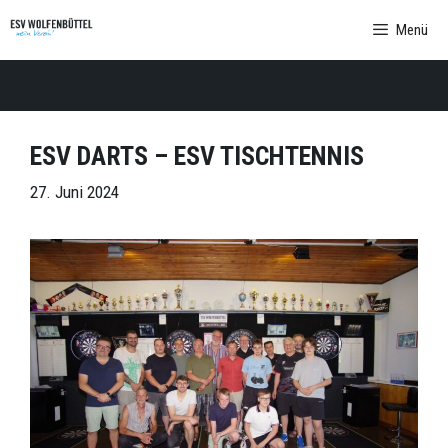
Zum
Menü
Inhalt
springen
ESV DARTS – ESV TISCHTENNIS
27. Juni 2024