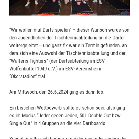
“Wir wollen mal Darts spielen” – dieser Wunsch wurde von
den Jugendlichen der Tischtennisabteilung an die Darter
weitergeleitet – und ganz fix war ein Termin gefunden, an
dem sich eine Auswahl der Tischtennisabteilung und der
“Wulferis Fighters” (der Dartsabteilung im ESV
Wolfenbüttel 1949 e.V.) im ESV-Vereinsheim
“Okerstadion” traf.
Am Mittwoch, den 26.6.2024 ging es dann los.
Ein bisschen Wettbewerb sollte es schon sein: also ging
es im Modus “Jeder gegen Jeden, 501 Double Out bzw.
Single Out” in 4 Gruppen an die vier Dartboards.
Schnell stellte sich heraus, dass der eine oder andere der