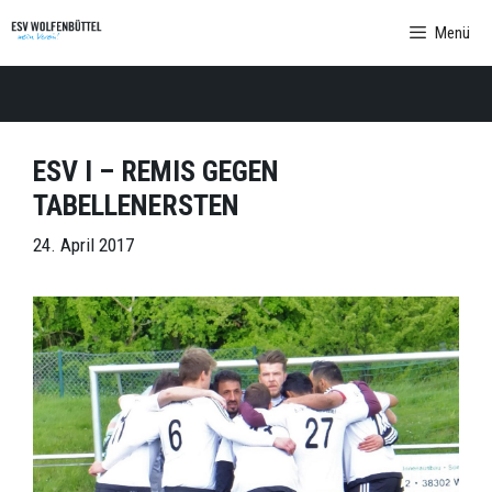
Zum
Menü
Inhalt
springen
ESV I – REMIS GEGEN
TABELLENERSTEN
24. April 2017