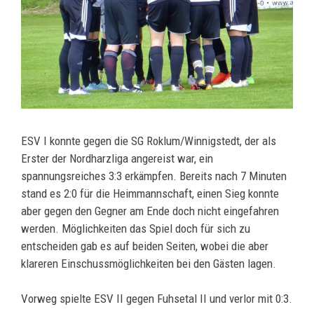
ESV I konnte gegen die SG Roklum/Winnigstedt, der als
Erster der Nordharzliga angereist war, ein
spannungsreiches 3:3 erkämpfen. Bereits nach 7 Minuten
stand es 2:0 für die Heimmannschaft, einen Sieg konnte
aber gegen den Gegner am Ende doch nicht eingefahren
werden. Möglichkeiten das Spiel doch für sich zu
entscheiden gab es auf beiden Seiten, wobei die aber
klareren Einschussmöglichkeiten bei den Gästen lagen.
Vorweg spielte ESV II gegen Fuhsetal II und verlor mit 0:3.