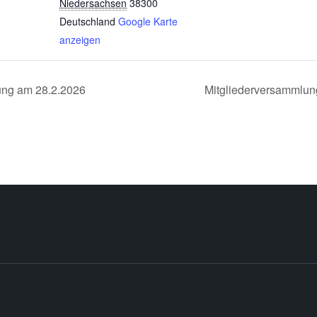
Niedersachsen
38300
Deutschland
Google Karte
anzeigen
ung am 28.2.2026
Mitgliederversammlun