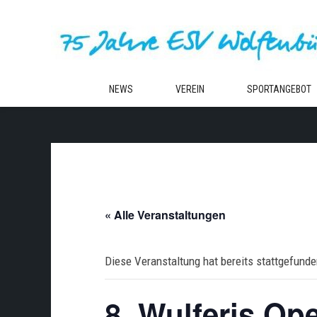
Zum
Inhalt
springen
NEWS
VEREIN
SPORTANGEBOT
« Alle Veranstaltungen
Diese Veranstaltung hat bereits stattgefunde
8. Wulferis Op