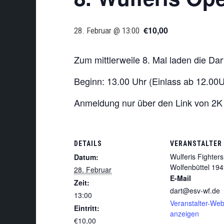
€10,00
28. Februar @ 13:00
Zum mittlerweile 8. Mal laden die Da
Beginn: 13.00 Uhr (Einlass ab 12.00U
Anmeldung nur über den Link von 2K
DETAILS
VERANSTALTER
Wulferis Fighter
Datum:
Wolfenbüttel 194
28. Februar
E-Mail
Zeit:
dart@esv-wf.de
13:00
Veranstalter-Web
Eintritt:
anzeigen
€10,00