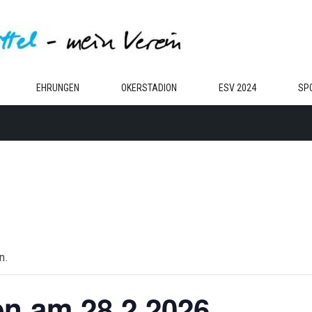
EHRUNGEN
OKERSTADION
ESV 2024
SP
n.
en am 28.2.2026