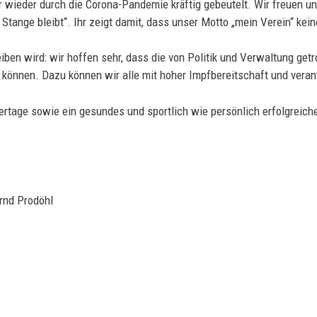
hr wieder durch die Corona-Pandemie kräftig gebeutelt. Wir freuen 
Stange bleibt“. Ihr zeigt damit, dass unser Motto „mein Verein“ kein
eiben wird: wir hoffen sehr, dass die von Politik und Verwaltung g
n können. Dazu können wir alle mit hoher Impfbereitschaft und ver
rtage sowie ein gesundes und sportlich wie persönlich erfolgreich
rnd Prodöhl