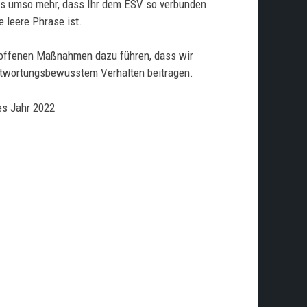
uns umso mehr, dass Ihr dem ESV so verbunden
e leere Phrase ist.
etroffenen Maßnahmen dazu führen, dass wir
antwortungsbewusstem Verhalten beitragen.
es Jahr 2022