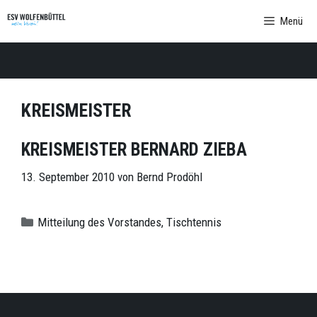
Zum
Menü
Inhalt
springen
KREISMEISTER
KREISMEISTER BERNARD ZIEBA
13. September 2010
von
Bernd Prodöhl
Kategorien
Mitteilung des Vorstandes
,
Tischtennis