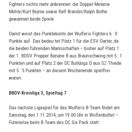
Fighters nichts mehr anbrennen: die Doppel Melanie
Möhle/Kurt Bejma sowie Ralf Brandin/Ralph Bothe
gewannen beide Spiele.
Damit weist das Punktekonto der Wulferis Fighters 6 : 0
Punkte auf. Das bedeu-tet Platz 1 für die ESV-Darter, da
die beiden führenden Mannschaften – bisher auf Platz 1
der 1. BDSV Propper Banane B aus Braunschweig mit 5 : 1
Punkten und auf Platz 2 der DC Bulldogs D aus SZ-Thiede
mit 5 : 5 Punkten – an diesem Wochenende spielfrei
waren.
BBDV-Kreisliga 3, Spieltag 7
Das nächste Ligaspiel für das Wulferis B-Team findet am
Samstag, den 1.11.2014, um 19.00 Uhr in Wolfenbüttel –
Fümmelse beim B-Team des DC Six Pack statt.