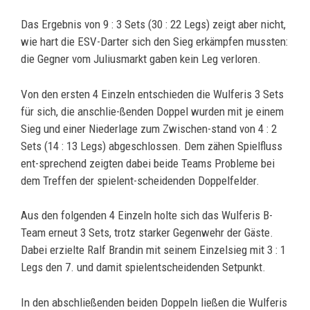
Das Ergebnis von 9 : 3 Sets (30 : 22 Legs) zeigt aber nicht,
wie hart die ESV-Darter sich den Sieg erkämpfen mussten:
die Gegner vom Juliusmarkt gaben kein Leg verloren.
Von den ersten 4 Einzeln entschieden die Wulferis 3 Sets
für sich, die anschlie-ßenden Doppel wurden mit je einem
Sieg und einer Niederlage zum Zwischen-stand von 4 : 2
Sets (14 : 13 Legs) abgeschlossen. Dem zähen Spielfluss
ent-sprechend zeigten dabei beide Teams Probleme bei
dem Treffen der spielent-scheidenden Doppelfelder.
Aus den folgenden 4 Einzeln holte sich das Wulferis B-
Team erneut 3 Sets, trotz starker Gegenwehr der Gäste.
Dabei erzielte Ralf Brandin mit seinem Einzelsieg mit 3 : 1
Legs den 7. und damit spielentscheidenden Setpunkt.
In den abschließenden beiden Doppeln ließen die Wulferis