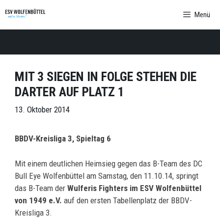
Zum
Menü
Inhalt
springen
MIT 3 SIEGEN IN FOLGE STEHEN DIE
DARTER AUF PLATZ 1
13. Oktober 2014
BBDV-Kreisliga 3, Spieltag 6
Mit einem deutlichen Heimsieg gegen das B-Team des DC
Bull Eye Wolfenbüttel am Samstag, den 11.10.14, springt
das B-Team der
Wulferis Fighters im ESV Wolfenbüttel
von 1949 e.V.
auf den ersten Tabellenplatz der BBDV-
Kreisliga 3.