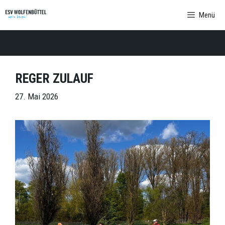
Zum
Menü
Inhalt
springen
REGER ZULAUF
27. Mai 2026