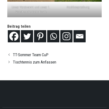
Unser Vereinswirt und unser 1.
Nachbesprechung
Vorsitzender beim Boule
Beitrag teilen
TT-Sommer Team CuP
Tischtennis zum Anfassen