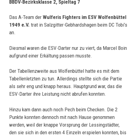
BBDV-Bezirksklasse 2, Spieltag 7
Das A-Team der
Wulferis Fighters im ESV Wolfenbüttel
1949 e.V.
trat in Salzgitter-Gebhardshagen beim DC Tobi’s
an.
Diesmal waren die ESV-Darter nur zu viert, da Marcel Boin
aufgrund einer Erkältung passen musste.
Der Tabellenzweite aus Wolfenbüttel hatte es mit dem
Tabellenletzten zu tun. Allerdings stellte sich die Partie
als sehr eng und knapp heraus. Hauptgrund war, das die
ESV-Darter ihre Leistung nicht abrufen konnten.
Hinzu kam dann auch noch Pech beim Checken. Die 2
Punkte konnten dennoch mit nach Hause genommen
werden, weil der knappe Vorsprung der Lessingstädter,
den sie sich in den ersten 4 Einzeln erspielen konnten, bis