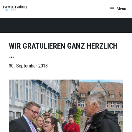
Zum
Menü
Inhalt
springen
WIR GRATULIEREN GANZ HERZLICH
…
30. September 2018