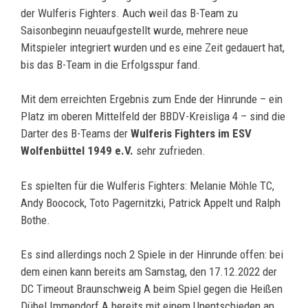
der Wulferis Fighters. Auch weil das B-Team zu
Saisonbeginn neuaufgestellt wurde, mehrere neue
Mitspieler integriert wurden und es eine Zeit gedauert hat,
bis das B-Team in die Erfolgsspur fand.
Mit dem erreichten Ergebnis zum Ende der Hinrunde – ein
Platz im oberen Mittelfeld der BBDV-Kreisliga 4 – sind die
Darter des B-Teams der
Wulferis Fighters im ESV
Wolfenbüttel 1949 e.V.
sehr zufrieden.
Es spielten für die Wulferis Fighters: Melanie Möhle TC,
Andy Boocock, Toto Pagernitzki, Patrick Appelt und Ralph
Bothe.
Es sind allerdings noch 2 Spiele in der Hinrunde offen: bei
dem einen kann bereits am Samstag, den 17.12.2022 der
DC Timeout Braunschweig A beim Spiel gegen die Heißen
Dübel Immendorf A bereits mit einem Unentschieden an