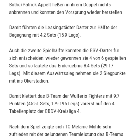
Bothe/Patrick Appelt ließen in ihrem Doppel nichts
anbrennen und konnten den Vorsprung wieder herstellen.
Damit führten die Lessingstädter Darter zur Hälfte der
Begegnung mit 4:2 Sets (15:9 Legs).
Auch die zweite Spielhälfte konnten die ESV-Darter für
sich entscheiden: wieder gewannen sie 4 von 6 gespielten
Sets und so lautete das Endergebnis 8:4 Sets (29:17
Legs). Mit diesem Auswärtssieg nehmen sie 2 Siegpunkte
mit ins Okerstadion.
Damit klettert das B-Team der Wulferis Fighters mit 9:7
Punkten (45:51 Sets, 179:195 Legs) vorerst auf den 4.
Tabellenplatz der BBDV-Kreisliga 4.
Nach dem Spiel zeigte sich TC Melanie Möhle sehr
zufrieden mit der gelungenen Teamleistung des B-Teams