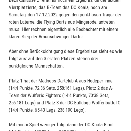
Viertplatzierte, das B-Team des DC Koala, noch am
Samstag, den 17.12.2022 gegen den punktlosen Träger der
roten Laterne, die Flying Darts aus Mingerode, antreten
muss. Hier rechnen eigentlich alle Beobachter mit einem
klaren Sieg der Braunschweiger Darter.
Aber ohne Berücksichtigung diese Ergebnisse sieht es wie
folgt aus: auf den 3 ersten Plätzen stehen drei
punktgleiche Mannschaften.
Platz 1 hat der Madness Dartclub A aus Hedeper inne
(14:4 Punkte, 72:36 Sets, 258:161 Legs), Platz 2 das A-
Team der Wulferis Fighters (14:4 Punkte, 70:38 Sets,
256:181 Legs) und Platz 3 der DC Bulldogs Wolfenbüttel C
(14:4 Punkte, 65:43 Legs, 238:190 Legs).
Mit einem Spiel weniger folgt dann der DC Koala B mit