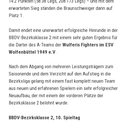
14:2 Punkten (58:38 Legs, 208:173 Legs) – und mit dem
erwarteten Sieg ständen die Braunschweiger dann auf
Platz 1.
Damit endet eine unerwartet erfolgreiche Hinrunde in der
BBDV-Bezirksklasse 2 mit einem sehr guten Ergebnis für
die Darter des A-Teams der
Wulferis Fighters im ESV
Wolfenbüttel 1949 e.V
.
Nach dem Abgang von mehreren Leistungsträgern zum
Saisonende und dem Verzicht auf den Aufstieg in die
Bezirksliga gelang mit einem fast komplett neuen Team
aus neuen und erfahrenen Spielern ein sehr erfolgreicher
Neuaufbau, der mit einem der vorderen Plätze der
Bezirksklasse 2 belohnt wurde.
BBDV-Bezirksklasse 2, 10. Spieltag