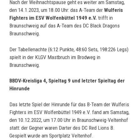
Nach der Weihnachtspause geht es weiter am Samstag,
den 14.1.2023, um 18.00 Uhr: das A-Team der
Wulferis
Fighters im ESV Wolfenbüttel 1949 e.V.
trifft in
Braunschweig auf das A-Team des DC Black Dragons
Braunschweig.
Der Tabellenachte (6:12 Punkte, 48:60 Sets, 198:226 Legs)
spielt in der KLGV Mastbruch im Brodweg in
Braunschweig.
BBDV-Kreisliga 4, Spieltag 9 und letzter Spieltag der
Hinrunde
Das letzte Spiel der Hinrunde für das B-Team der Wulferis
Fighters im ESV Wolfenbüttel 1949 e.V. fand am Samstag,
den 10.12.2022, um 17.00 Uhr in Braunschweig-Veltenhof
statt: der Gegner waren Darter des DC Red Lions B.
Gespielt wurde am Sportplatz Veltenhof.