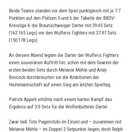
Beide Teams standen vor dem Spiel punktgleich mit je 7:7
Punkten auf den Plätzen 5 und 6 der Tabelle der BBDV-
Kreisliga 4: die Braunschweiger Darter mit 39:45 Sets
(162:165 Legs) vor den Wulferis Fighters mit 37:47 Sets
(150:178 Legs).
An diesem Abend legten die Darter der Wulferis Fighters
einen souveränen Auftritt hin: schon mit dem Gewinn der
ersten beiden Sets durch Melanie Möhle und Andy
Boocock durchkreuzten sie die Ambitionen der
Heimmannschaft auf einen Sieg am letzten Spieltag.
Patrick Appelt erhöhte nach einem harten Kampf das
Ergebnis auf 3:0 Sets für die Wolfenbütteler Darter.
Zwar ließ Toto Pagernitzki im Einzel und – zusammen mit
Melanie Möhle – im Doppel 2 Setpunkte liegen, doch Ralph