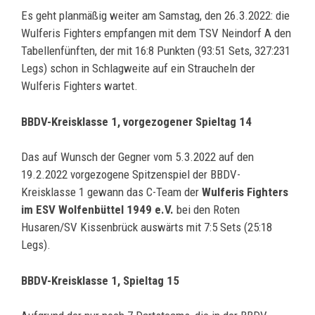
Es geht planmäßig weiter am Samstag, den 26.3.2022: die
Wulferis Fighters empfangen mit dem TSV Neindorf A den
Tabellenfünften, der mit 16:8 Punkten (93:51 Sets, 327:231
Legs) schon in Schlagweite auf ein Straucheln der
Wulferis Fighters wartet.
BBDV-Kreisklasse 1, vorgezogener Spieltag 14
Das auf Wunsch der Gegner vom 5.3.2022 auf den
19.2.2022 vorgezogene Spitzenspiel der BBDV-
Kreisklasse 1 gewann das C-Team der
Wulferis Fighters
im ESV Wolfenbüttel 1949 e.V.
bei den Roten
Husaren/SV Kissenbrück auswärts mit 7:5 Sets (25:18
Legs).
BBDV-Kreisklasse 1, Spieltag 15