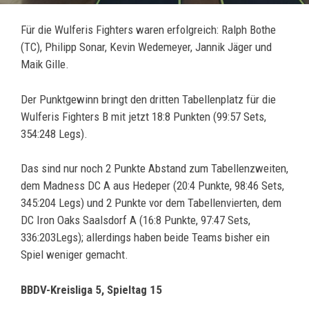
Für die Wulferis Fighters waren erfolgreich: Ralph Bothe
(TC), Philipp Sonar, Kevin Wedemeyer, Jannik Jäger und
Maik Gille.
Der Punktgewinn bringt den dritten Tabellenplatz für die
Wulferis Fighters B mit jetzt 18:8 Punkten (99:57 Sets,
354:248 Legs).
Das sind nur noch 2 Punkte Abstand zum Tabellenzweiten,
dem Madness DC A aus Hedeper (20:4 Punkte, 98:46 Sets,
345:204 Legs) und 2 Punkte vor dem Tabellenvierten, dem
DC Iron Oaks Saalsdorf A (16:8 Punkte, 97:47 Sets,
336:203Legs); allerdings haben beide Teams bisher ein
Spiel weniger gemacht.
BBDV-Kreisliga 5, Spieltag 15