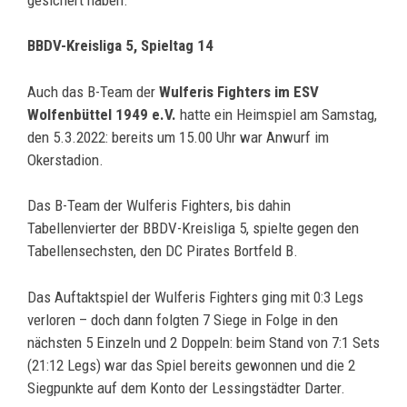
BBDV-Kreisliga 5, Spieltag 14
Auch das B-Team der
Wulferis Fighters im ESV
Wolfenbüttel 1949 e.V.
hatte ein Heimspiel am Samstag,
den 5.3.2022: bereits um 15.00 Uhr war Anwurf im
Okerstadion.
Das B-Team der Wulferis Fighters, bis dahin
Tabellenvierter der BBDV-Kreisliga 5, spielte gegen den
Tabellensechsten, den DC Pirates Bortfeld B.
Das Auftaktspiel der Wulferis Fighters ging mit 0:3 Legs
verloren – doch dann folgten 7 Siege in Folge in den
nächsten 5 Einzeln und 2 Doppeln: beim Stand von 7:1 Sets
(21:12 Legs) war das Spiel bereits gewonnen und die 2
Siegpunkte auf dem Konto der Lessingstädter Darter.