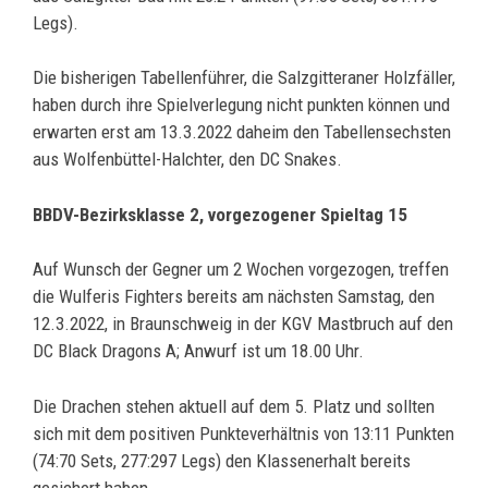
Legs).
Die bisherigen Tabellenführer, die Salzgitteraner Holzfäller,
haben durch ihre Spielverlegung nicht punkten können und
erwarten erst am 13.3.2022 daheim den Tabellensechsten
aus Wolfenbüttel-Halchter, den DC Snakes.
BBDV-Bezirksklasse 2, vorgezogener Spieltag 15
Auf Wunsch der Gegner um 2 Wochen vorgezogen, treffen
die Wulferis Fighters bereits am nächsten Samstag, den
12.3.2022, in Braunschweig in der KGV Mastbruch auf den
DC Black Dragons A; Anwurf ist um 18.00 Uhr.
Die Drachen stehen aktuell auf dem 5. Platz und sollten
sich mit dem positiven Punkteverhältnis von 13:11 Punkten
(74:70 Sets, 277:297 Legs) den Klassenerhalt bereits
gesichert haben.