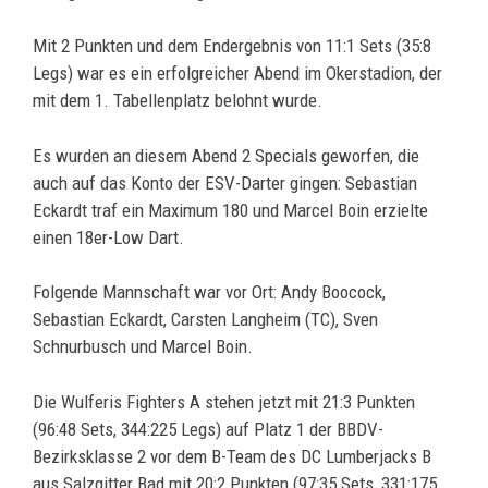
Mit 2 Punkten und dem Endergebnis von 11:1 Sets (35:8
Legs) war es ein erfolgreicher Abend im Okerstadion, der
mit dem 1. Tabellenplatz belohnt wurde.
Es wurden an diesem Abend 2 Specials geworfen, die
auch auf das Konto der ESV-Darter gingen: Sebastian
Eckardt traf ein Maximum 180 und Marcel Boin erzielte
einen 18er-Low Dart.
Folgende Mannschaft war vor Ort: Andy Boocock,
Sebastian Eckardt, Carsten Langheim (TC), Sven
Schnurbusch und Marcel Boin.
Die Wulferis Fighters A stehen jetzt mit 21:3 Punkten
(96:48 Sets, 344:225 Legs) auf Platz 1 der BBDV-
Bezirksklasse 2 vor dem B-Team des DC Lumberjacks B
aus Salzgitter Bad mit 20:2 Punkten (97:35 Sets, 331:175