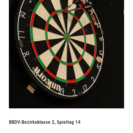
BBDV-Bezirksklasse 2, Spieltag 14