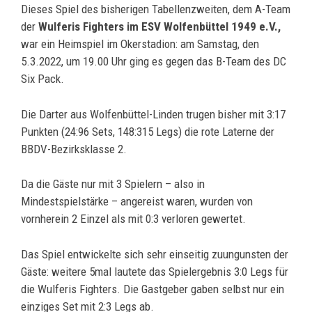
Dieses Spiel des bisherigen Tabellenzweiten, dem A-Team
der
Wulferis Fighters im ESV Wolfenbüttel 1949 e.V.,
war ein Heimspiel im Okerstadion: am Samstag, den
5.3.2022, um 19.00 Uhr ging es gegen das B-Team des DC
Six Pack.
Die Darter aus Wolfenbüttel-Linden trugen bisher mit 3:17
Punkten (24:96 Sets, 148:315 Legs) die rote Laterne der
BBDV-Bezirksklasse 2.
Da die Gäste nur mit 3 Spielern – also in
Mindestspielstärke – angereist waren, wurden von
vornherein 2 Einzel als mit 0:3 verloren gewertet.
Das Spiel entwickelte sich sehr einseitig zuungunsten der
Gäste: weitere 5mal lautete das Spielergebnis 3:0 Legs für
die Wulferis Fighters. Die Gastgeber gaben selbst nur ein
einziges Set mit 2:3 Legs ab.