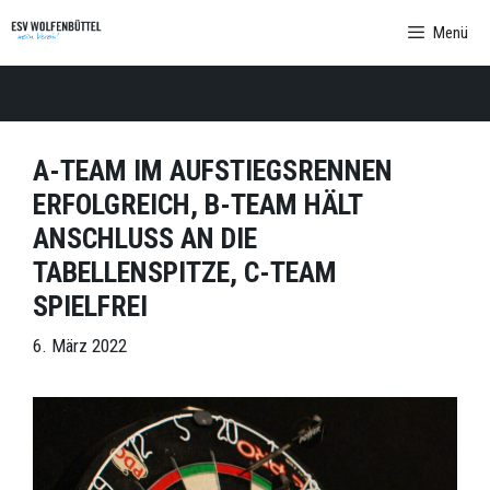
Zum
Menü
Inhalt
springen
A-TEAM IM AUFSTIEGSRENNEN
ERFOLGREICH, B-TEAM HÄLT
ANSCHLUSS AN DIE
TABELLENSPITZE, C-TEAM
SPIELFREI
6. März 2022