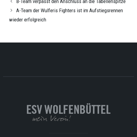
B-Team verpasst den Anschluss an die Tabellenspitze
A-Team der Wulferis Fighters ist im Aufstiegsrennen
wieder erfolgreich