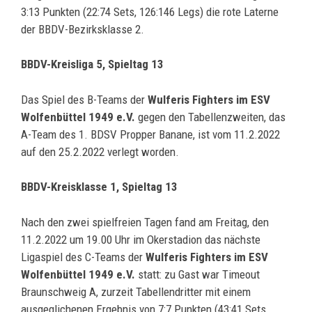
3:13 Punkten (22:74 Sets, 126:146 Legs) die rote Laterne
der BBDV-Bezirksklasse 2.
BBDV-Kreisliga 5, Spieltag 13
Das Spiel des B-Teams der
Wulferis Fighters im ESV
Wolfenbüttel 1949 e.V.
gegen den Tabellenzweiten, das
A-Team des 1. BDSV Propper Banane, ist vom 11.2.2022
auf den 25.2.2022 verlegt worden.
BBDV-Kreisklasse 1, Spieltag 13
Nach den zwei spielfreien Tagen fand am Freitag, den
11.2.2022 um 19.00 Uhr im Okerstadion das nächste
Ligaspiel des C-Teams der
Wulferis Fighters im ESV
Wolfenbüttel 1949 e.V.
statt: zu Gast war Timeout
Braunschweig A, zurzeit Tabellendritter mit einem
ausgeglichenen Ergebnis von 7:7 Punkten (43:41 Sets,