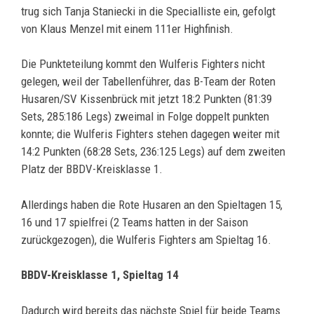
trug sich Tanja Staniecki in die Specialliste ein, gefolgt
von Klaus Menzel mit einem 111er Highfinish.
Die Punkteteilung kommt den Wulferis Fighters nicht
gelegen, weil der Tabellenführer, das B-Team der Roten
Husaren/SV Kissenbrück mit jetzt 18:2 Punkten (81:39
Sets, 285:186 Legs) zweimal in Folge doppelt punkten
konnte; die Wulferis Fighters stehen dagegen weiter mit
14:2 Punkten (68:28 Sets, 236:125 Legs) auf dem zweiten
Platz der BBDV-Kreisklasse 1.
Allerdings haben die Rote Husaren an den Spieltagen 15,
16 und 17 spielfrei (2 Teams hatten in der Saison
zurückgezogen), die Wulferis Fighters am Spieltag 16.
BBDV-Kreisklasse 1, Spieltag 14
Dadurch wird bereits das nächste Spiel für beide Teams