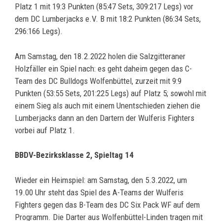
Platz 1 mit 19:3 Punkten (85:47 Sets, 309:217 Legs) vor
dem DC Lumberjacks e.V. B mit 18:2 Punkten (86:34 Sets,
296:166 Legs).
Am Samstag, den 18.2.2022 holen die Salzgitteraner
Holzfäller ein Spiel nach: es geht daheim gegen das C-
Team des DC Bulldogs Wolfenbüttel, zurzeit mit 9:9
Punkten (53:55 Sets, 201:225 Legs) auf Platz 5; sowohl mit
einem Sieg als auch mit einem Unentschieden ziehen die
Lumberjacks dann an den Dartern der Wulferis Fighters
vorbei auf Platz 1.
BBDV-Bezirksklasse 2, Spieltag 14
Wieder ein Heimspiel: am Samstag, den 5.3.2022, um
19.00 Uhr steht das Spiel des A-Teams der Wulferis
Fighters gegen das B-Team des DC Six Pack WF auf dem
Programm. Die Darter aus Wolfenbüttel-Linden tragen mit