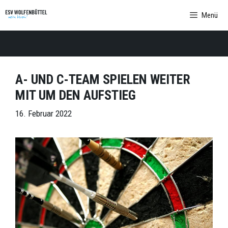
Zum
Menü
Inhalt
springen
A- UND C-TEAM SPIELEN WEITER
MIT UM DEN AUFSTIEG
16. Februar 2022