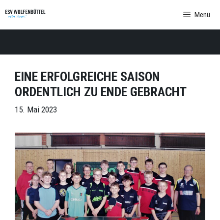
Zum
Menü
Inhalt
springen
EINE ERFOLGREICHE SAISON
ORDENTLICH ZU ENDE GEBRACHT
15. Mai 2023