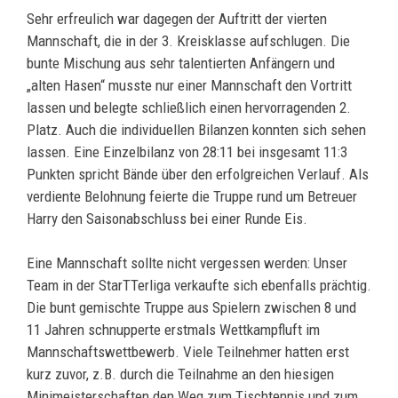
Sehr erfreulich war dagegen der Auftritt der vierten
Mannschaft, die in der 3. Kreisklasse aufschlugen. Die
bunte Mischung aus sehr talentierten Anfängern und
„alten Hasen“ musste nur einer Mannschaft den Vortritt
lassen und belegte schließlich einen hervorragenden 2.
Platz. Auch die individuellen Bilanzen konnten sich sehen
lassen. Eine Einzelbilanz von 28:11 bei insgesamt 11:3
Punkten spricht Bände über den erfolgreichen Verlauf. Als
verdiente Belohnung feierte die Truppe rund um Betreuer
Harry den Saisonabschluss bei einer Runde Eis.
Eine Mannschaft sollte nicht vergessen werden: Unser
Team in der StarTTerliga verkaufte sich ebenfalls prächtig.
Die bunt gemischte Truppe aus Spielern zwischen 8 und
11 Jahren schnupperte erstmals Wettkampfluft im
Mannschaftswettbewerb. Viele Teilnehmer hatten erst
kurz zuvor, z.B. durch die Teilnahme an den hiesigen
Minimeisterschaften den Weg zum Tischtennis und zum