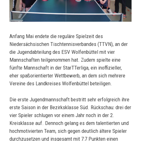
Anfang Mai endete die reguläre Spielzeit des
Niedersächsischen Tischtennisverbandes (TTVN), an der
die Jugendabteilung des ESV Wolfenbüttel mit vier
Mannschaften teilgenommen hat. Zudem spielte eine
fünfte Mannschaft in der StarTTerliga, ein inoffizieller,
eher spaßorientierter Wettbewerb, an dem sich mehrere
Vereine des Landkreises Wolfenbüttel beteiligen.
Die erste Jugendmannschaft bestritt sehr erfolgreich ihre
erste Saison in der Bezirksklasse Süd. Rückschau: drei der
vier Spieler schlugen vor einem Jahr noch in der 2.
Kreisklasse auf. Dennoch gelang es dem talentierten und
hochmotivierten Team, sich gegen deutlich ältere Spieler
durchzusetzen und insgesamt mit 7:7 Punkten einen