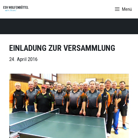
Zum
Menü
Inhalt
springen
EINLADUNG ZUR VERSAMMLUNG
24. April 2016