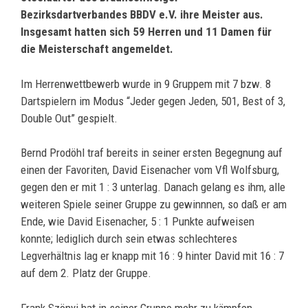
Bezirksdartverbandes BBDV e.V. ihre Meister aus.
Insgesamt hatten sich 59 Herren und 11 Damen für
die Meisterschaft angemeldet.
Im Herrenwettbewerb wurde in 9 Gruppem mit 7 bzw. 8
Dartspielern im Modus “Jeder gegen Jeden, 501, Best of 3,
Double Out” gespielt.
Bernd Prodöhl traf bereits in seiner ersten Begegnung auf
einen der Favoriten, David Eisenacher vom Vfl Wolfsburg,
gegen den er mit 1 : 3 unterlag. Danach gelang es ihm, alle
weiteren Spiele seiner Gruppe zu gewinnnen, so daß er am
Ende, wie David Eisenacher, 5 : 1 Punkte aufweisen
konnte; lediglich durch sein etwas schlechteres
Legverhältnis lag er knapp mit 16 : 9 hinter David mit 16 : 7
auf dem 2. Platz der Gruppe.
Frank Szönyi hat in seiner Gruppe mehr zu kämpfen,