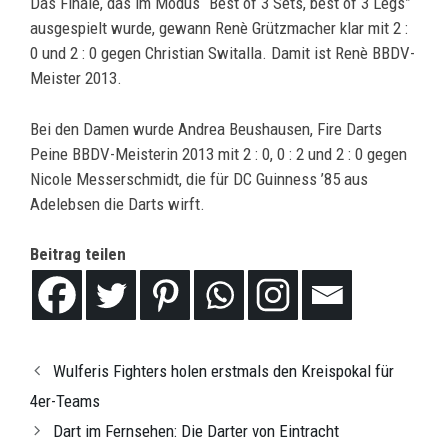
Das Finale, das im Modus “Best of 3 Sets, best of 3 Legs”
ausgespielt wurde, gewann Renè Grützmacher klar mit 2 :
0 und 2 : 0 gegen Christian Switalla. Damit ist Renè BBDV-
Meister 2013.
Bei den Damen wurde Andrea Beushausen, Fire Darts
Peine BBDV-Meisterin 2013 mit 2 : 0, 0 : 2 und 2 : 0 gegen
Nicole Messerschmidt, die für DC Guinness ’85 aus
Adelebsen die Darts wirft.
Beitrag teilen
Wulferis Fighters holen erstmals den Kreispokal für
4er-Teams
Dart im Fernsehen: Die Darter von Eintracht