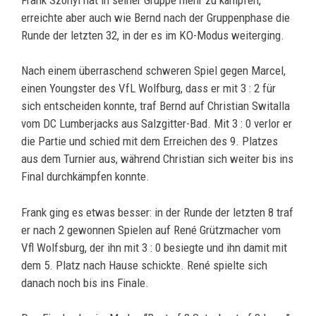
erreichte aber auch wie Bernd nach der Gruppenphase die
Runde der letzten 32, in der es im KO-Modus weiterging.
Nach einem überraschend schweren Spiel gegen Marcel,
einen Youngster des VfL Wolfburg, dass er mit 3 : 2 für
sich entscheiden konnte, traf Bernd auf Christian Switalla
vom DC Lumberjacks aus Salzgitter-Bad. Mit 3 : 0 verlor er
die Partie und schied mit dem Erreichen des 9. Platzes
aus dem Turnier aus, während Christian sich weiter bis ins
Final durchkämpfen konnte.
Frank ging es etwas besser: in der Runde der letzten 8 traf
er nach 2 gewonnen Spielen auf René Grützmacher vom
Vfl Wolfsburg, der ihn mit 3 : 0 besiegte und ihn damit mit
dem 5. Platz nach Hause schickte. René spielte sich
danach noch bis ins Finale.