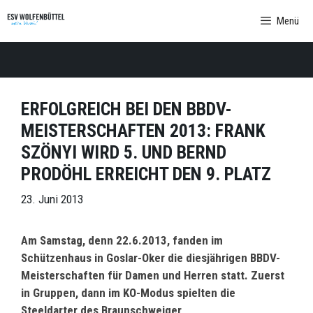
Zum
Menü
Inhalt
springen
ERFOLGREICH BEI DEN BBDV-
MEISTERSCHAFTEN 2013: FRANK
SZÖNYI WIRD 5. UND BERND
PRODÖHL ERREICHT DEN 9. PLATZ
23. Juni 2013
Am Samstag, denn 22.6.2013, fanden im
Schützenhaus in Goslar-Oker die diesjährigen BBDV-
Meisterschaften für Damen und Herren statt. Zuerst
in Gruppen, dann im KO-Modus spielten die
Steeldarter des Braunschweiger