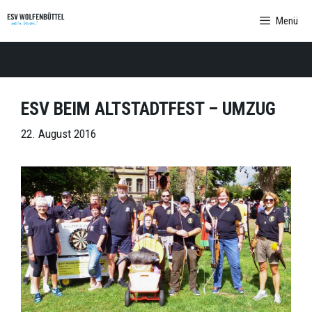
Zum
Menü
Inhalt
springen
ESV BEIM ALTSTADTFEST – UMZUG
22. August 2016