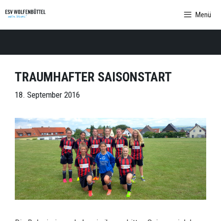
Zum
Menü
Inhalt
springen
TRAUMHAFTER SAISONSTART
18. September 2016