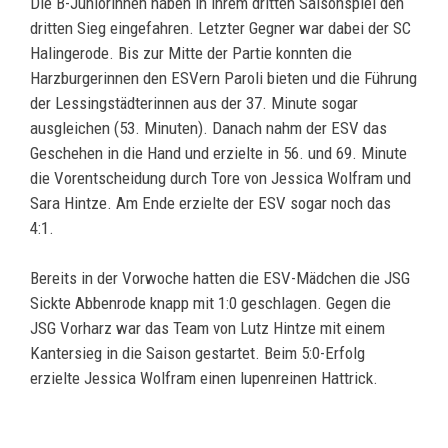
Die B-Juniorinnen haben in ihrem dritten Saisonspiel den
dritten Sieg eingefahren. Letzter Gegner war dabei
der SC
Halingerode. Bis zur Mitte der Partie konnten die
Harzburgerinnen den ESVern Paroli bieten und die Führung
der Lessingstädterinnen aus der 37. Minute sogar
ausgleichen (53. Minuten). Danach nahm der ESV das
Geschehen in die Hand und erzielte in 56. und 69. Minute
die Vorentscheidung durch Tore von Jessica Wolfram und
Sara Hintze. Am Ende erzielte der ESV sogar noch das
4:1.
Bereits in der Vorwoche hatten die ESV-Mädchen die JSG
Sickte Abbenrode knapp mit 1:0 geschlagen. Gegen die
JSG Vorharz war das Team von Lutz Hintze mit einem
Kantersieg in die Saison gestartet. Beim 5:0-Erfolg
erzielte Jessica Wolfram einen lupenreinen Hattrick.