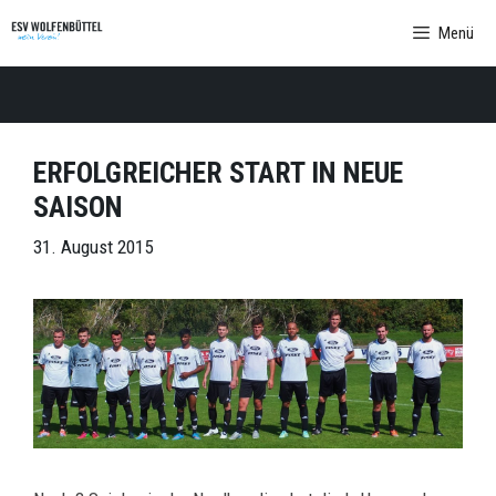
Zum
Menü
Inhalt
springen
ERFOLGREICHER START IN NEUE
SAISON
31. August 2015