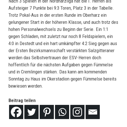
Nach 3 Spielen in der Nordharzliga hat die I. Herren als
Aufsteiger 7 Punkte bei 9:3 Toren, Platz 3 in der Tabelle.
Trotz Pokal-Aus in der ersten Runde im Oberharz ein
gelungener Start in der höheren Klasse, und auch trotz des
hohen Personalwechsels zu Beginn der Serie. Ein 1:1
gegen Schladen, mit zuletzt nur noch 8 Feldspielern, ein
4:0 in Destedt und ein hart umkämpfter 4:2 Sieg gegen aus
der Ersten Bezirksmannschaft verstärkten Salzgitteraner
werden das Selbstvertrauen der ESV-Herren doch
hoffentlich für die nächsten Aufgaben gegen Fümmelse
und in Cremlingen stärken. Das kann am kommenden
Sonntag zu Haus im Okerstadion gegen Fümmelse bereits
bewiesen werden.
Beitrag teilen