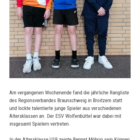
Am vergangenen Wochenende fand die jährliche Rangliste
des Regionsverbandes Braunschweig in Broitzem statt
und lockte talentierte junge Spieler aus verschiedenen
Altersklassen an. Der ESV Wolfenbüttel war dabei mit
insgesamt Spielern vertreten.
In der Altersklasse U19 zeigte Bennet Möhrig sein Können