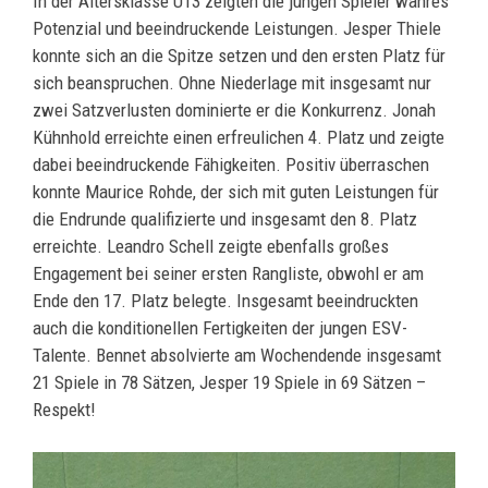
In der Altersklasse U13 zeigten die jungen Spieler wahres
Potenzial und beeindruckende Leistungen. Jesper Thiele
konnte sich an die Spitze setzen und den ersten Platz für
sich beanspruchen. Ohne Niederlage mit insgesamt nur
zwei Satzverlusten dominierte er die Konkurrenz. Jonah
Kühnhold erreichte einen erfreulichen 4. Platz und zeigte
dabei beeindruckende Fähigkeiten. Positiv überraschen
konnte Maurice Rohde, der sich mit guten Leistungen für
die Endrunde qualifizierte und insgesamt den 8. Platz
erreichte. Leandro Schell zeigte ebenfalls großes
Engagement bei seiner ersten Rangliste, obwohl er am
Ende den 17. Platz belegte. Insgesamt beeindruckten
auch die konditionellen Fertigkeiten der jungen ESV-
Talente. Bennet absolvierte am Wochendende insgesamt
21 Spiele in 78 Sätzen, Jesper 19 Spiele in 69 Sätzen –
Respekt!