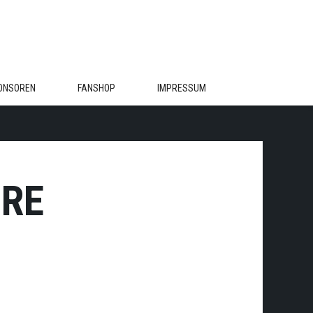
ONSOREN
FANSHOP
IMPRESSUM
E S