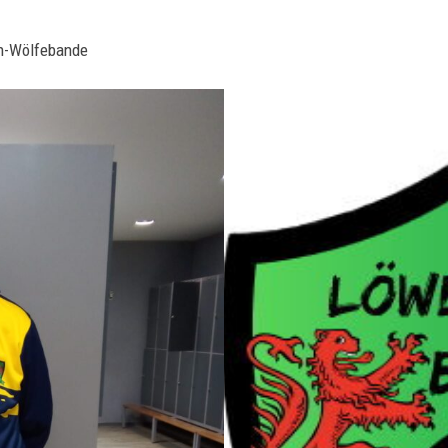
en-Wölfebande