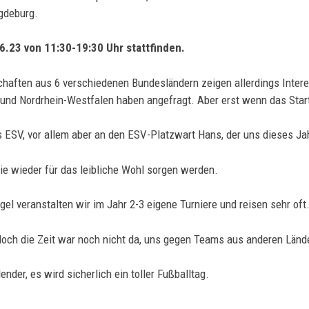
gdeburg.
6.23 von 11:30-19:30 Uhr stattfinden.
chaften aus 6 verschiedenen Bundesländern zeigen allerdings Int
nd Nordrhein-Westfalen haben angefragt. Aber erst wenn das Startge
ESV, vor allem aber an den ESV-Platzwart Hans, der uns dieses Jah
ie wieder für das leibliche Wohl sorgen werden.
el veranstalten wir im Jahr 2-3 eigene Turniere und reisen sehr oft
 doch die Zeit war noch nicht da, uns gegen Teams aus anderen Län
nder, es wird sicherlich ein toller Fußballtag.