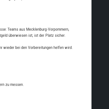
eresse: Teams aus Mecklenburg-Vorpommern,
ld überwiesen ist, ist der Platz sicher.
r wieder bei den Vorbereitungen helfen wird.
.
dern zu messen.