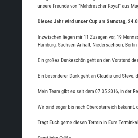
unsere Freunde von “Mähdrescher Royal” aus Ma
Dieses Jahr wird unser Cup am Samstag, 24.0
Inzwischen liegen mir 11 Zusagen vor, 19 Manns
Hamburg, Sachsen-Anhalt, Niedersachsen, Berlin u
Ein großes Dankeschön geht an den Vorstand des 
Ein besonderer Dank geht an Claudia und Steve, d
Mein Team gibt es seit dem 07.05.2016, in der Reg
Wir sind sogar bis nach Oberösterreich bekannt,
Tragt Euch gerne diesen Termin in Eure Terminkale
Sportliche Grüße,