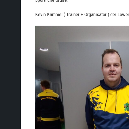
Kevin Kammel ( Trainer + Organisator ) der Löw