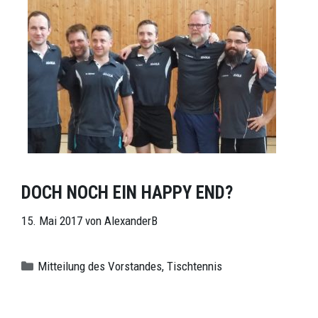
DOCH NOCH EIN HAPPY END?
15. Mai 2017
von
AlexanderB
Kategorien
Mitteilung des Vorstandes
,
Tischtennis