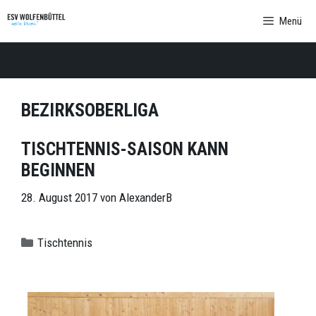
Zum
Menü
Inhalt
springen
BEZIRKSOBERLIGA
TISCHTENNIS-SAISON KANN
BEGINNEN
28. August 2017
von
AlexanderB
Kategorien
Tischtennis