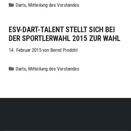
Kategorien
Darts
,
Mitteilung des Vorstandes
ESV-DART-TALENT STELLT SICH BEI
DER SPORTLERWAHL 2015 ZUR WAHL
14. Februar 2015
von
Bernd Prodöhl
Kategorien
Darts
,
Mitteilung des Vorstandes