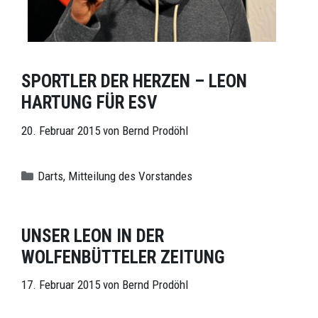
SPORTLER DER HERZEN – LEON
HARTUNG FÜR ESV
20. Februar 2015
von
Bernd Prodöhl
Kategorien
Darts
,
Mitteilung des Vorstandes
UNSER LEON IN DER
WOLFENBÜTTELER ZEITUNG
17. Februar 2015
von
Bernd Prodöhl