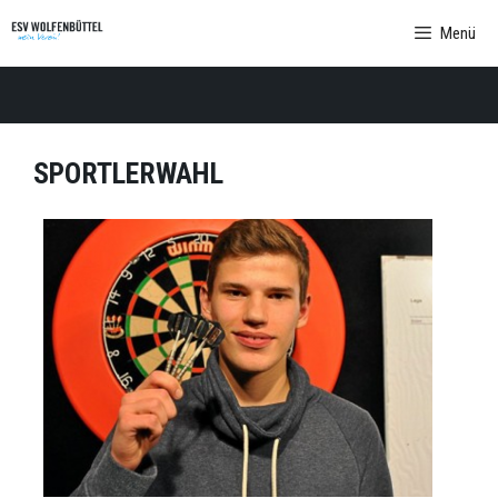
Zum
Menü
Inhalt
springen
SPORTLERWAHL