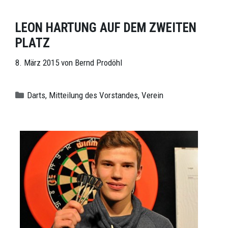
LEON HARTUNG AUF DEM ZWEITEN
PLATZ
8. März 2015
von
Bernd Prodöhl
Kategorien
Darts
,
Mitteilung des Vorstandes
,
Verein