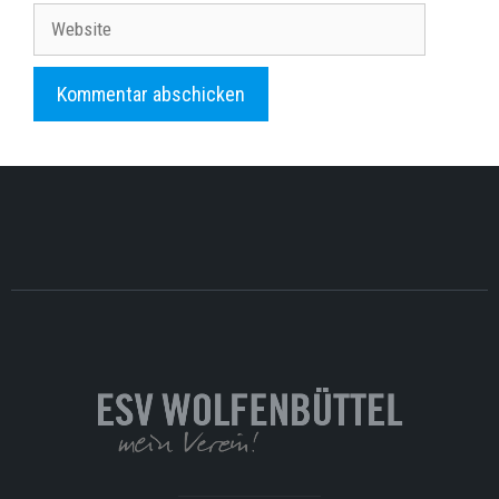
Adresse
Website