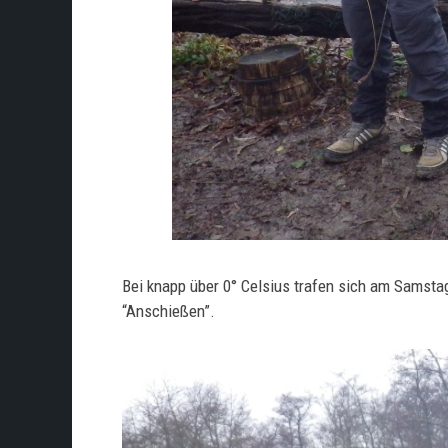
Bei knapp über 0° Celsius trafen sich am Samst
“Anschießen”.