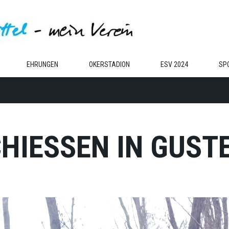
EHRUNGEN
OKERSTADION
ESV 2024
SP
HIESSEN IN GUST