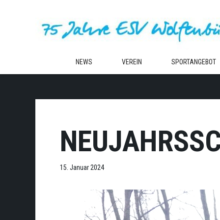
Zum
Inhalt
springen
NEWS
VEREIN
SPORTANGEBOT
NEUJAHRSSC
15. Januar 2024