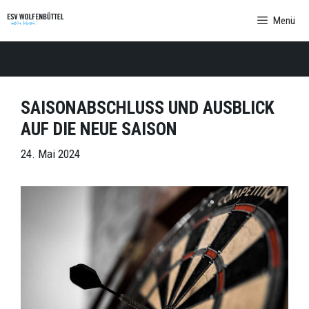
Zum
Menü
Inhalt
springen
SAISONABSCHLUSS UND AUSBLICK
AUF DIE NEUE SAISON
24. Mai 2024