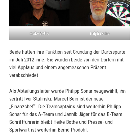
Heike Bothe
Ralph Bothe
Beide hatten ihre Funktion seit Gründung der Dartssparte
im Juli 2012 inne. Sie wurden beide von den Dartern mit
viel Applaus und einem angemessenen Präsent
verabschiedet.
Als Abteilungsleiter wurde Philipp Sonar neugewählt, ihn
vertritt Ivor Stalinski. Marcel Boin ist der neue
„Finanzchef“. Die Teamcaptains sind weiterhin Philipp
Sonar für das A-Team und Jannik Jäger für das B-Team.
Schriftführerin bleibt Heike Bothe und Presse- und
Sportwart ist weiterhin Bernd Prodöhl.