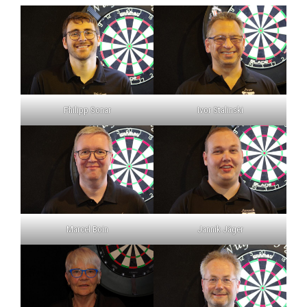
Philipp Sonar
Ivor Stalinski
Marcel Boin
Jannik Jäger