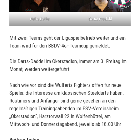
Heike Bothe
Bernd Prodöhl
Mit zwei Teams geht der Ligaspielbetrieb weiter und ein
Team wird für den BBDV-4er-Teamcup gemeldet.
Die Darts-Daddel im Okerstadion, immer am 3. Freitag im
Monat, werden weitergeführt.
Nach wie vor sind die Wulferis Fighters offen für neue
Spieler, die Interesse am klassischen Steeldarts haben.
Routiniers und Anfänger sind gerne gesehen an den
regelmäßigen Trainingsabenden im ESV-Vereinsheim
„Okerstadion“, Harztorwall 22 in Wolfenbüttel, am
Mittwoch- und Donnerstagabend, jeweils ab 18.00 Uhr
Beitrag teilen