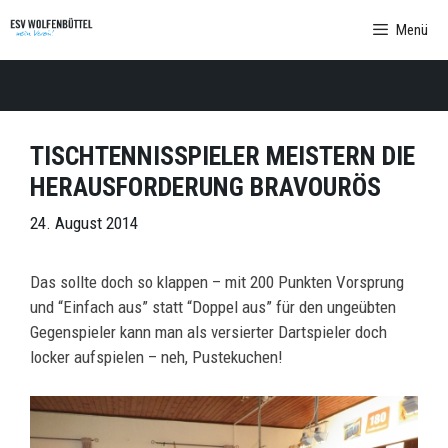
Zum
Menü
Inhalt
springen
TISCHTENNISSPIELER MEISTERN DIE
HERAUSFORDERUNG BRAVOURÖS
24. August 2014
Das sollte doch so klappen – mit 200 Punkten Vorsprung
und “Einfach aus” statt “Doppel aus” für den ungeübten
Gegenspieler kann man als versierter Dartspieler doch
locker aufspielen – neh, Pustekuchen!