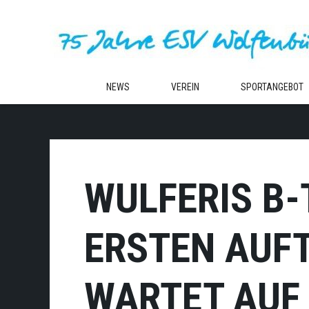
Zum
Inhalt
springen
NEWS
VEREIN
SPORTANGEBOT
WULFERIS B-
ERSTEN AUFT
WARTET AUF 