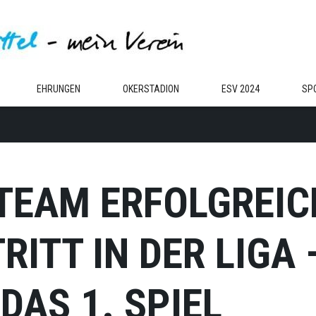
EHRUNGEN
OKERSTADION
ESV 2024
SP
TEAM ERFOLGREIC
RITT IN DER LIGA
DAS 1. SPIEL