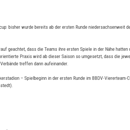
cup: bisher wurde bereits ab der ersten Runde niedersachsenweit 
auf geachtet, dass die Teams ihre ersten Spiele in der Nähe hatten
rientierte Praxis wird ab dieser Saison so umgesetzt, dass die je
r Verbände treffen dann aufeinander.
erstadion – Spielbeginn in der ersten Runde im BBDV-Viererteam-Cu
stedt).