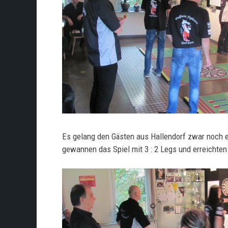
Es gelang den Gästen aus Hallendorf zwar noch ei
gewannen das Spiel mit 3 : 2 Legs und erreichten