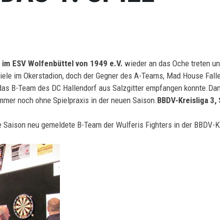
s im ESV Wolfenbüttel von 1949 e.V.
wieder an das Oche treten un
iele im Okerstadion, doch der Gegner des A-Teams, Mad House Falle
 das B-Team des DC Hallendorf aus Salzgitter empfangen konnte.Dam
immer noch ohne Spielpraxis in der neuen Saison.
BBDV-Kreisliga 3, 
ese Saison neu gemeldete B-Team der Wulferis Fighters in der BBDV-