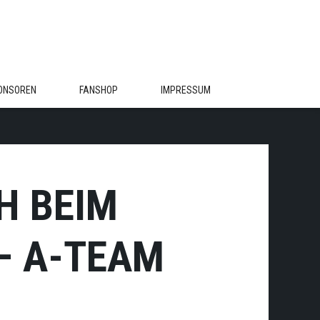
ONSOREN
FANSHOP
IMPRESSUM
H BEIM
 – A-TEAM