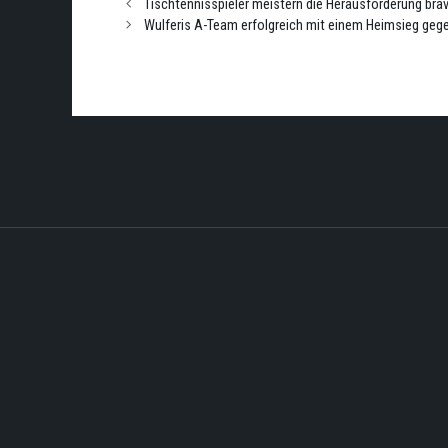
Tischtennisspieler meistern die Herausforderung bra
Wulferis A-Team erfolgreich mit einem Heimsieg geg