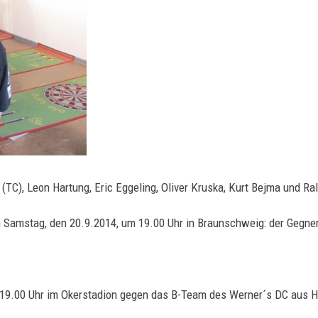
(TC), Leon Hartung, Eric Eggeling, Oliver Kruska, Kurt Bejma und Ra
 Samstag, den 20.9.2014, um 19.00 Uhr in Braunschweig: der Gegne
19.00 Uhr im Okerstadion gegen das B-Team des Werner´s DC aus He