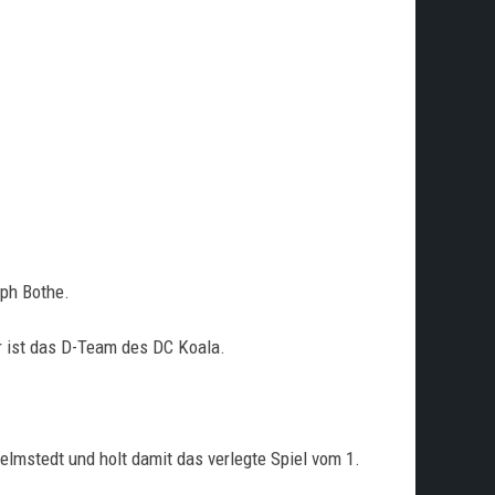
lph Bothe.
r ist das D-Team des DC Koala.
lmstedt und holt damit das verlegte Spiel vom 1.