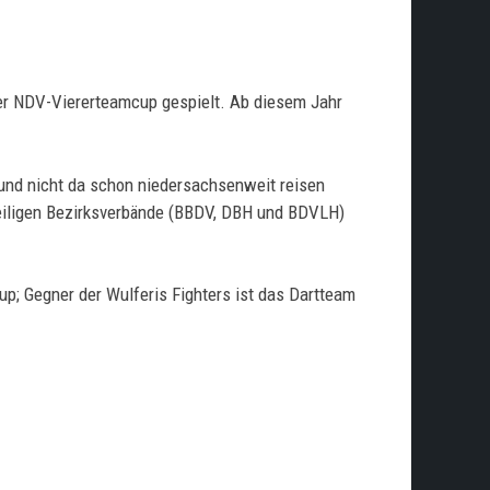
der NDV-Viererteamcup gespielt. Ab diesem Jahr
 und nicht da schon niedersachsenweit reisen
weiligen Bezirksverbände (BBDV, DBH und BDVLH)
p; Gegner der Wulferis Fighters ist das Dartteam