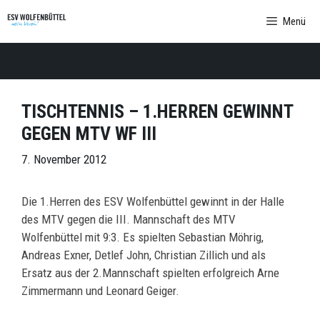
Zum
Menü
Inhalt
springen
TISCHTENNIS – 1.HERREN GEWINNT
GEGEN MTV WF III
7. November 2012
Die 1.Herren des ESV Wolfenbüttel gewinnt in der Halle
des MTV gegen die III. Mannschaft des MTV
Wolfenbüttel mit 9:3. Es spielten Sebastian Möhrig,
Andreas Exner, Detlef John, Christian Zillich und als
Ersatz aus der 2.Mannschaft spielten erfolgreich Arne
Zimmermann und Leonard Geiger.